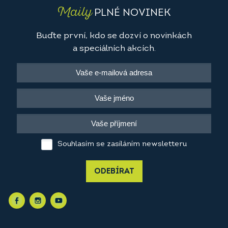
Maily
PLNÉ NOVINEK
Buďte první, kdo se dozví o novinkách
a speciálních akcích.
Souhlasím se zasíláním newsletteru
ODEBÍRAT