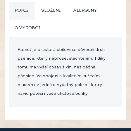
POPIS
SLOŽENÍ
ALERGENY
O VÝROBCI
Kamut je prastará obilovina, původní druh
pšenice, který neprošel šlechtěním. I díky
tomu má vyšší obsah živin, než běžná
pšenice. Ve spojení s kvalitním kuřecím
masem se jedná o vydatný pokrm, který
navíc potěší i vaše chuťové buňky.