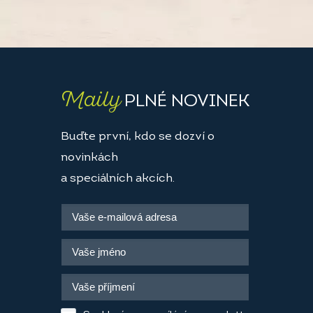
Maily
PLNÉ NOVINEK
Buďte první, kdo se dozví o
novinkách
a speciálních akcích.