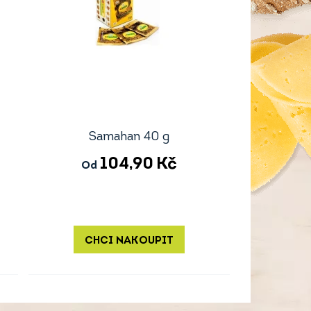
Samahan 40 g
104,90
Kč
Od
CHCI NAKOUPIT