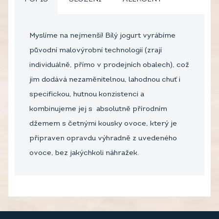
Myslíme na nejmenší! Bílý jogurt vyrábíme
původní malovýrobní technologií (zrají
individuálně, přímo v prodejních obalech), což
jim dodává nezaměnitelnou, lahodnou chuť i
specifickou, hutnou konzistenci a
kombinujeme jej s absolutně přírodním
džemem s četnými kousky ovoce, který je
připraven opravdu výhradně z uvedeného
ovoce, bez jakýchkoli náhražek.