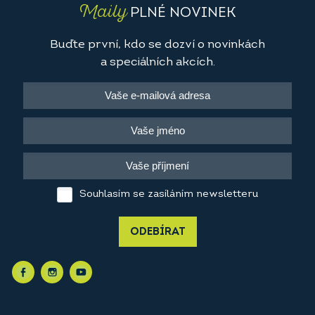
Maily
PLNÉ NOVINEK
Buďte první, kdo se dozví o novinkách
a speciálních akcích.
Souhlasím se zasíláním newsletteru
ODEBÍRAT