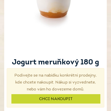
Jogurt meruňkový 180 g
Podívejte se na nabídku konkrétní prodejny,
kde chcete nakoupit. Nákup si vyzvednete,
nebo vám ho dovezeme domů.
CHCI NAKOUPIT