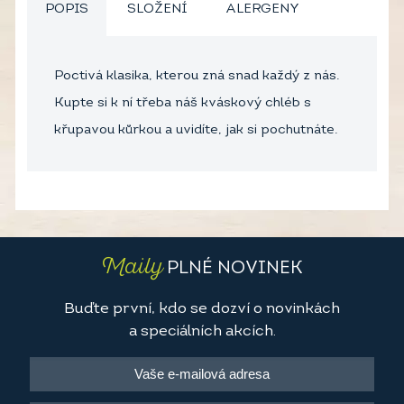
POPIS
SLOŽENÍ
ALERGENY
Poctivá klasika, kterou zná snad každý z nás.
Kupte si k ní třeba náš kváskový chléb s
křupavou kůrkou a uvidíte, jak si pochutnáte.
Maily
PLNÉ NOVINEK
Buďte první, kdo se dozví o novinkách
a speciálních akcích.