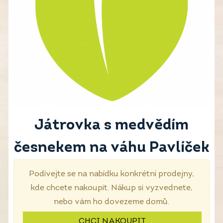
Játrovka s medvědím
česnekem na váhu Pavlíček
Podívejte se na nabídku konkrétní prodejny,
kde chcete nakoupit. Nákup si vyzvednete,
nebo vám ho dovezeme domů.
CHCI NAKOUPIT