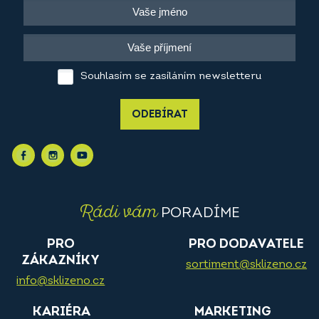
Souhlasím se zasíláním newsletteru
ODEBÍRAT
Rádi vám
PORADÍME
PRO
PRO DODAVATELE
ZÁKAZNÍKY
sortiment@sklizeno.cz
info@sklizeno.cz
KARIÉRA
MARKETING