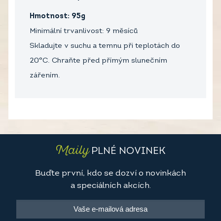
Hmotnost: 95g
Minimální trvanlivost: 9 měsíců
Skladujte v suchu a temnu při teplotách do
20°C. Chraňte před přímým slunečním
zářením.
Maily
PLNÉ NOVINEK
Buďte první, kdo se dozví o novinkách
a speciálních akcích.