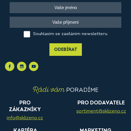
Souhlasím se zasíláním newsletteru
ODEBÍRAT
Rádi vám
PORADÍME
PRO
PRO DODAVATELE
ZÁKAZNÍKY
sortiment@sklizeno.cz
info@sklizeno.cz
KARIÉRA
MARKETING