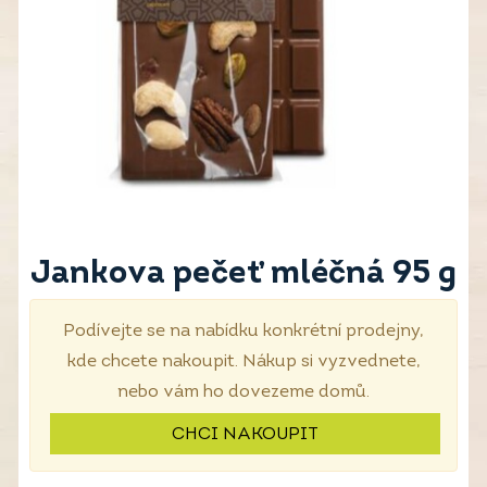
Jankova pečeť mléčná 95 g
Podívejte se na nabídku konkrétní prodejny,
kde chcete nakoupit. Nákup si vyzvednete,
nebo vám ho dovezeme domů.
CHCI NAKOUPIT