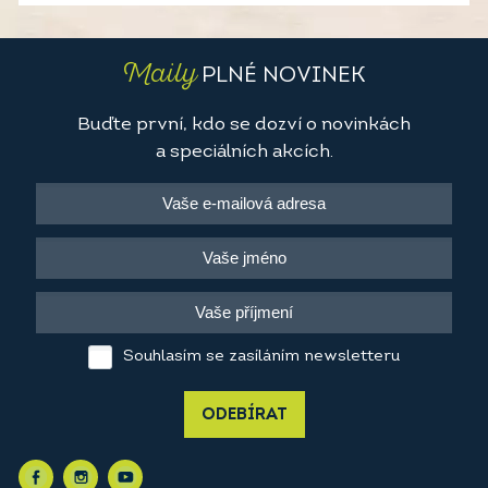
Maily
PLNÉ NOVINEK
Buďte první, kdo se dozví o novinkách
a speciálních akcích.
Souhlasím se zasíláním newsletteru
ODEBÍRAT