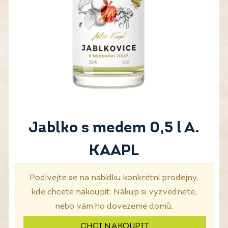
Jablko s medem 0,5 l A.
KAAPL
Podívejte se na nabídku konkrétní prodejny,
kde chcete nakoupit. Nákup si vyzvednete,
nebo vám ho dovezeme domů.
CHCI NAKOUPIT