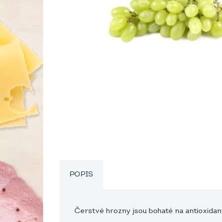
POPIS
Čerstvé hrozny jsou bohaté na antioxidant