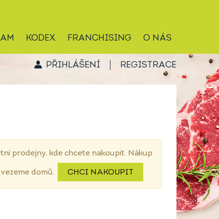
RAM
KODEX
FRANCHISING
O NÁS
PŘIHLÁŠENÍ
REGISTRACE
tní prodejny, kde chcete nakoupit. Nákup
dovezeme domů.
CHCI NAKOUPIT