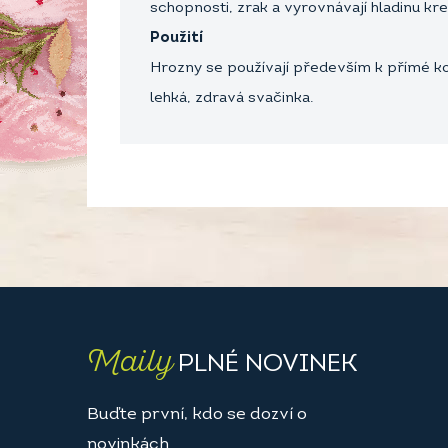
schopnosti, zrak a vyrovnávají hladinu kre
Použití
Hrozny se používají především k přímé k
lehká, zdravá svačinka.
Maily
PLNÉ NOVINEK
Buďte první, kdo se dozví o
novinkách