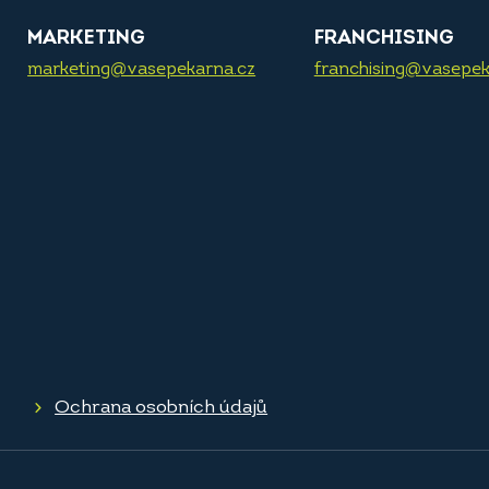
MARKETING
FRANCHISING
marketing@vasepekarna.cz
franchising@vasepek
Ochrana osobních údajů