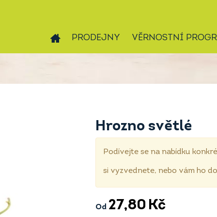
PRODEJNY
VĚRNOSTNÍ PROG
Hrozno světlé
Podívejte se na nabídku konkré
si vyzvednete, nebo vám ho 
27,80
Kč
Od