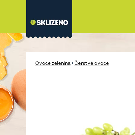
Ovoce zelenina
›
Čerstvé ovoce