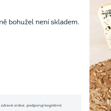
ě bohužel není skladem.
 zdravé srdce, podporují kognitivní