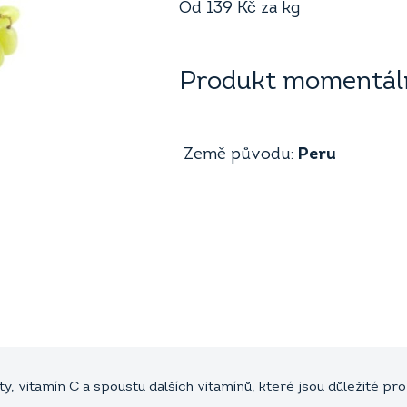
Od
139
Kč
za kg
Produkt momentáln
Země původu:
Peru
y, vitamín C a spoustu dalších vitamínů, které jsou důležité pro