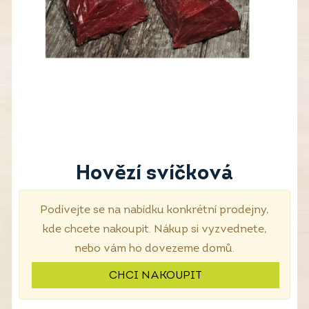
Hovězí svíčková
Podívejte se na nabídku konkrétní prodejny,
kde chcete nakoupit. Nákup si vyzvednete,
nebo vám ho dovezeme domů.
CHCI NAKOUPIT