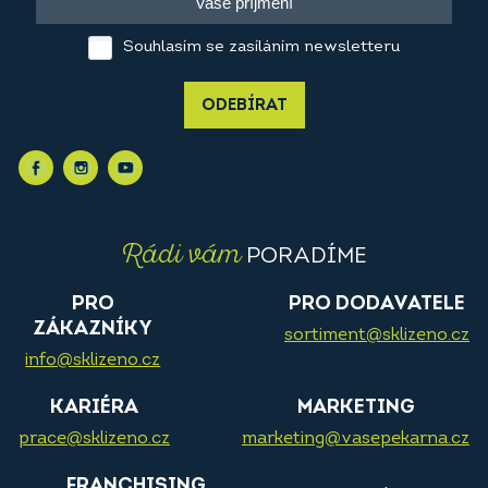
Souhlasím se zasíláním newsletteru
ODEBÍRAT
Rádi vám
PORADÍME
PRO
PRO DODAVATELE
ZÁKAZNÍKY
sortiment@sklizeno.cz
info@sklizeno.cz
KARIÉRA
MARKETING
prace@sklizeno.cz
marketing@vasepekarna.cz
FRANCHISING