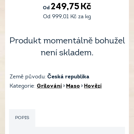
249,75
Kč
Od
Od
999,01
Kč
za kg
Produkt momentálně bohužel
není skladem.
Země původu:
Česká republika
Kategorie:
Grilování
›
Maso
›
Hovězí
POPIS