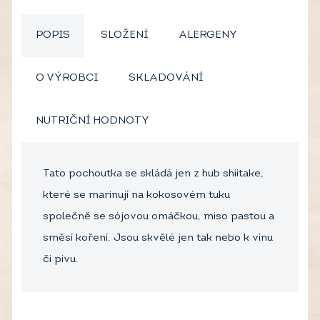
POPIS
SLOŽENÍ
ALERGENY
O VÝROBCI
SKLADOVÁNÍ
NUTRIČNÍ HODNOTY
Tato pochoutka se skládá jen z hub shiitake,
které se marinují na kokosovém tuku
společně se sójovou omáčkou, miso pastou a
směsí koření. Jsou skvělé jen tak nebo k vínu
či pivu.