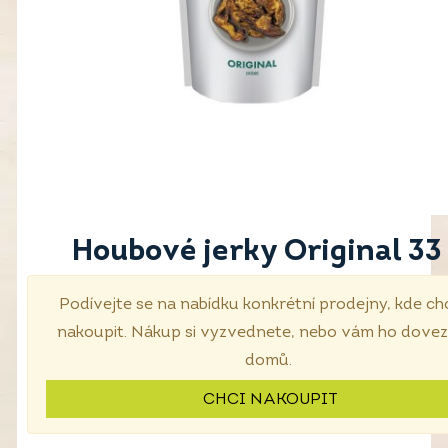
Houbové jerky Original 33
Podívejte se na nabídku konkrétní prodejny, kde ch
nakoupit. Nákup si vyzvednete, nebo vám ho dove
domů.
CHCI NAKOUPIT