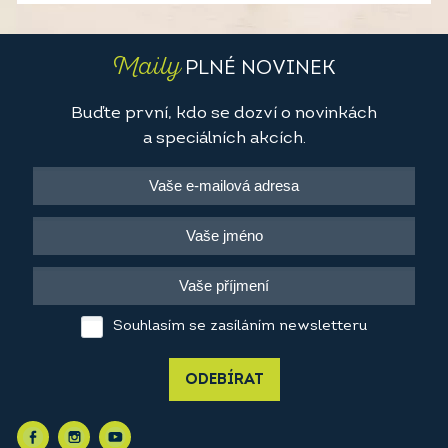
Maily
PLNÉ NOVINEK
Buďte první, kdo se dozví o novinkách
a speciálních akcích.
Souhlasím se zasíláním newsletteru
ODEBÍRAT