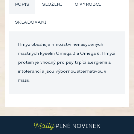
POPIS
SLOŽENÍ
O VÝROBCI
SKLADOVÁNÍ
Hmyz obsahuje množství nenasycených
mastných kyselin Omega 3 a Omega 6. Hmyzí
protein je vhodný pro psy trpící alergiemi a
intolerancí a jsou výbornou alternativou k
masu.
Maily
PLNÉ NOVINEK