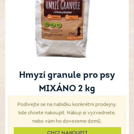
Hmyzí granule pro psy
MIXÁNO 2 kg
Podívejte se na nabídku konkrétní prodejny,
kde chcete nakoupit. Nákup si vyzvednete,
nebo vám ho dovezeme domů.
CHCI NAKOUPIT