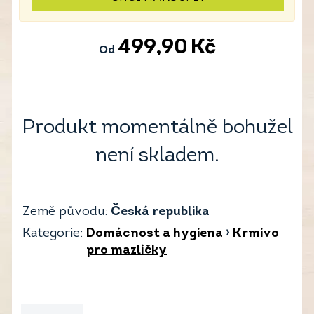
499,90
Kč
Od
Produkt momentálně bohužel
není skladem.
Země původu:
Česká republika
Kategorie:
Domácnost a hygiena
›
Krmivo
pro mazlíčky