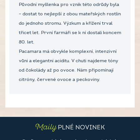
Původní myšlenka pro vznik této odrůdy byla
– dostat to nejlepší z obou mateřských rostlin
do jednoho stromu. Výzkum a křížení trval
třicet let. První farmáři se k ní dostali koncem
80. let.
Pacamara má obvykle komplexní, intenzivní
vůni a elegantní aciditu. V chuti najdeme tóny
od čokolády až po ovoce. Nám připomínají
citróny, červené ovoce a peckoviny.
Maily
PLNÉ NOVINEK