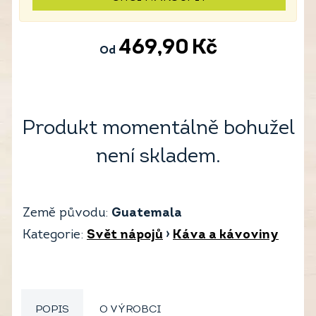
469,90
Kč
Od
Produkt momentálně bohužel
není skladem.
Země původu:
Guatemala
Kategorie:
Svět nápojů
›
Káva a kávoviny
POPIS
O VÝROBCI