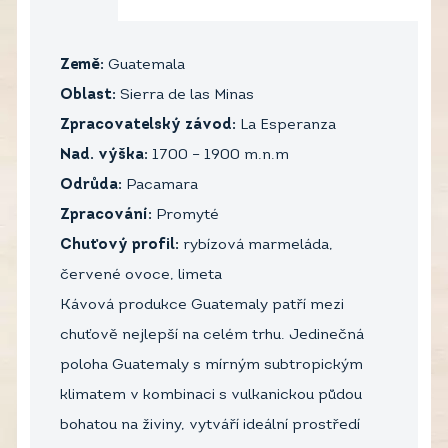
Země:
Guatemala
Oblast:
Sierra de las Minas
Zpracovatelský závod:
La Esperanza
Nad. výška:
1700 – 1900 m.n.m
Odrůda:
Pacamara
Zpracování:
Promyté
Chuťový profil:
rybízová marmeláda,
červené ovoce, limeta
Kávová produkce Guatemaly patří mezi
chuťově nejlepší na celém trhu. Jedinečná
poloha Guatemaly s mírným subtropickým
klimatem v kombinaci s vulkanickou půdou
bohatou na živiny, vytváří ideální prostředí