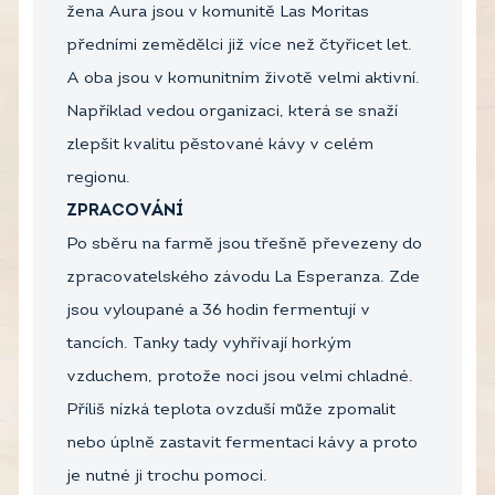
žena Aura jsou v komunitě Las Moritas
předními zemědělci již více než čtyřicet let.
A oba jsou v komunitním životě velmi aktivní.
Například vedou organizaci, která se snaží
zlepšit kvalitu pěstované kávy v celém
regionu.
ZPRACOVÁNÍ
Po sběru na farmě jsou třešně převezeny do
zpracovatelského závodu La Esperanza. Zde
jsou vyloupané a 36 hodin fermentují v
tancích. Tanky tady vyhřívají horkým
vzduchem, protože noci jsou velmi chladné.
Příliš nízká teplota ovzduší může zpomalit
nebo úplně zastavit fermentaci kávy a proto
je nutné ji trochu pomoci.