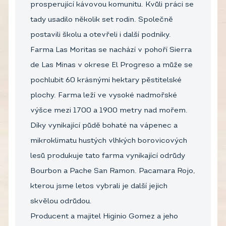
prosperující kávovou komunitu. Kvůli práci se
tady usadilo několik set rodin. Společně
postavili školu a otevřeli i další podniky.
Farma Las Moritas se nachází v pohoří Sierra
de Las Minas v okrese El Progreso a může se
pochlubit 60 krásnými hektary pěstitelské
plochy. Farma leží ve vysoké nadmořské
výšce mezi 1700 a 1900 metry nad mořem.
Díky vynikající půdě bohaté na vápenec a
mikroklimatu hustých vlhkých borovicových
lesů produkuje tato farma vynikající odrůdy
Bourbon a Pache San Ramon. Pacamara Rojo,
kterou jsme letos vybrali je další jejich
skvělou odrůdou.
Producent a majitel Higinio Gomez a jeho