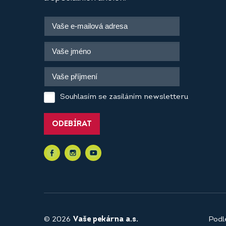
Souhlasím se zasíláním newsletteru
ODEBÍRAT
© 2026
Vaše pekárna a.s.
Podl