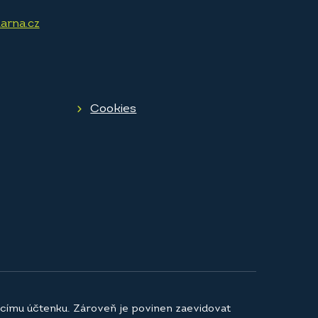
arna.cz
Cookies
jícímu účtenku. Zároveň je povinen zaevidovat