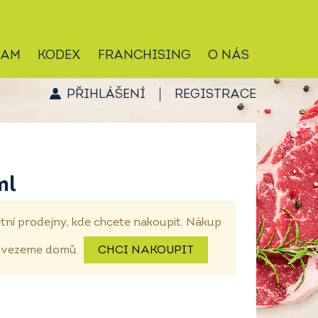
RAM
KODEX
FRANCHISING
O NÁS
PŘIHLÁŠENÍ
REGISTRACE
ml
tní prodejny, kde chcete nakoupit. Nákup
dovezeme domů.
CHCI NAKOUPIT