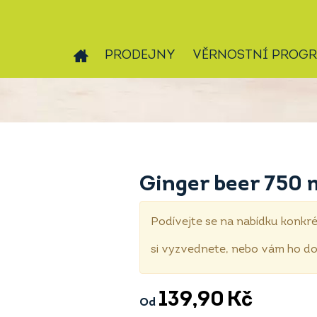
PRODEJNY
VĚRNOSTNÍ PROG
Ginger beer 750 
Podívejte se na nabídku konkré
si vyzvednete, nebo vám ho 
139,90
Kč
Od