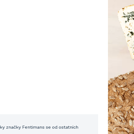
ky značky Fentimans se od ostatních