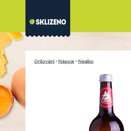
Grilování
›
Nápoje
›
Nealko