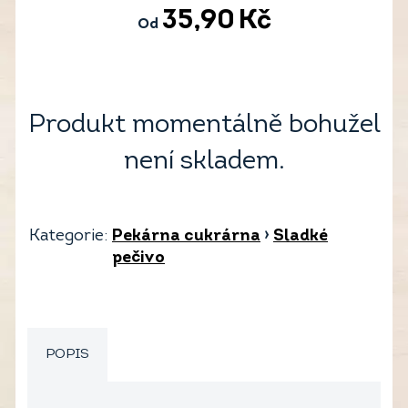
35,90
Kč
Od
Produkt momentálně bohužel
není skladem.
Kategorie:
Pekárna cukrárna
›
Sladké
pečivo
POPIS