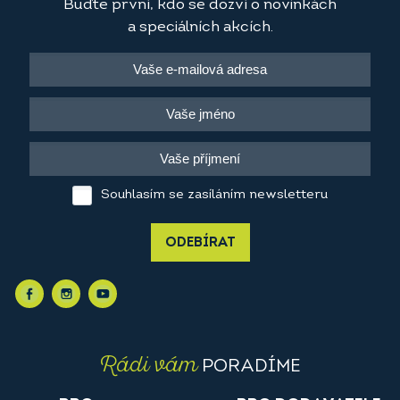
Buďte první, kdo se dozví o novinkách
a speciálních akcích.
Souhlasím se zasíláním newsletteru
ODEBÍRAT
Rádi vám
PORADÍME