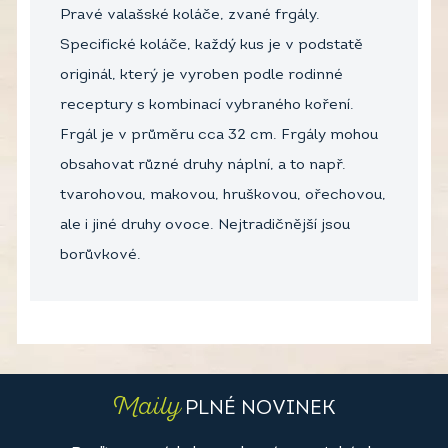
Pravé valašské koláče, zvané frgály.
Specifické koláče, každý kus je v podstatě
originál, který je vyroben podle rodinné
receptury s kombinací vybraného koření.
Frgál je v průměru cca 32 cm. Frgály mohou
obsahovat různé druhy náplní, a to např.
tvarohovou, makovou, hruškovou, ořechovou,
ale i jiné druhy ovoce. Nejtradičnější jsou
borůvkové.
Maily
PLNÉ NOVINEK