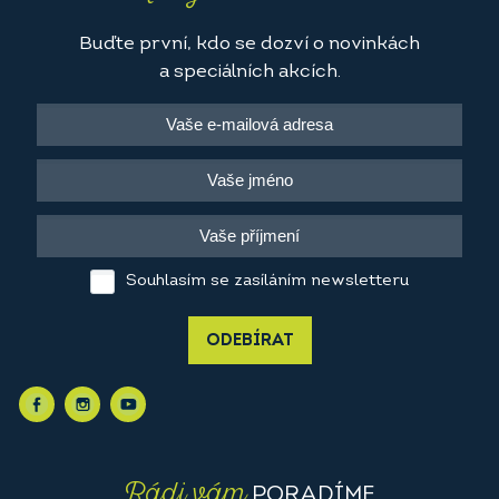
Buďte první, kdo se dozví o novinkách
a speciálních akcích.
Souhlasím se zasíláním newsletteru
ODEBÍRAT
Rádi vám
PORADÍME