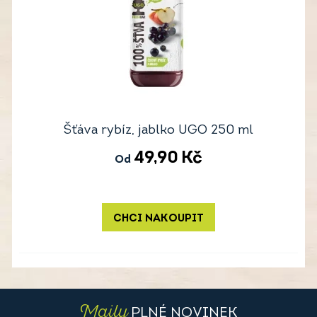
Šťáva rybíz, jablko UGO 250 ml
49,90
Kč
Od
CHCI NAKOUPIT
Maily
PLNÉ NOVINEK