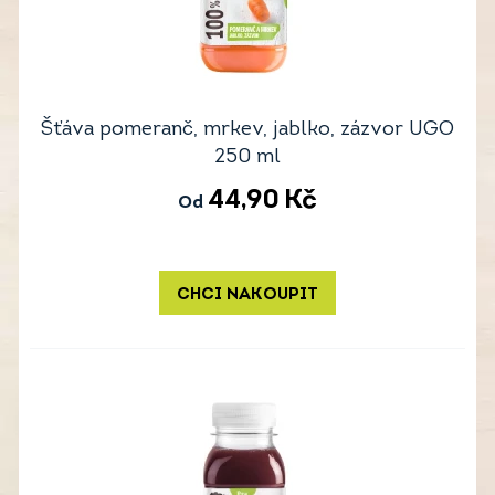
Šťáva pomeranč, mrkev, jablko, zázvor UGO
250 ml
44,90
Kč
Od
CHCI NAKOUPIT