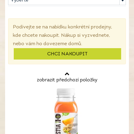
Vyberte
Podívejte se na nabídku konkrétní prodejny,
kde chcete nakoupit. Nákup si vyzvednete,
nebo vám ho dovezeme domů.
CHCI NAKOUPIT
zobrazit předchozí položky