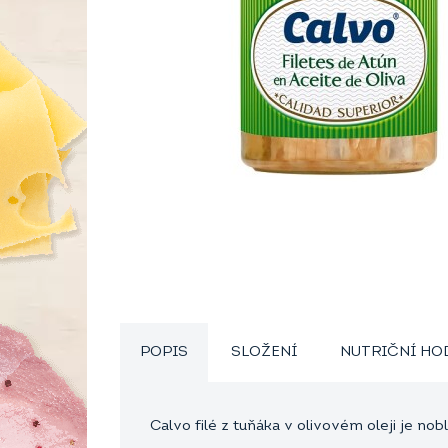
POPIS
SLOŽENÍ
NUTRIČNÍ H
Calvo filé z tuňáka v olivovém oleji je n