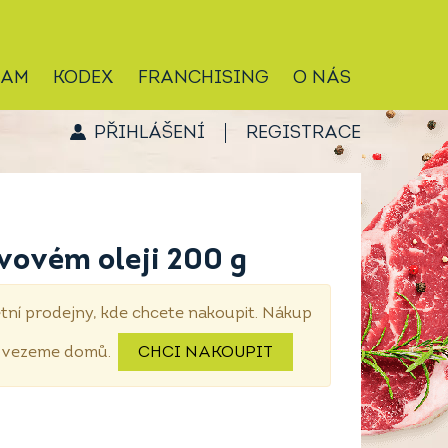
RAM
KODEX
FRANCHISING
O NÁS
PŘIHLÁŠENÍ
REGISTRACE
ivovém oleji 200 g
tní prodejny, kde chcete nakoupit. Nákup
dovezeme domů.
CHCI NAKOUPIT