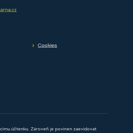
arna.cz
Cookies
jícímu účtenku. Zároveň je povinen zaevidovat