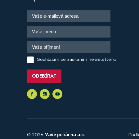
Souhlasím se zasíláním newsletteru
ODEBÍRAT
© 2026
Vaše pekárna a.s.
Podl