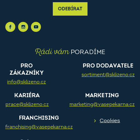
ODEBÍRAT
Rádi vám
PORADÍME
PRO
PRO DODAVATELE
ZÁKAZNÍKY
sortiment@sklizeno.cz
info@sklizeno.cz
KARIÉRA
MARKETING
prace@sklizeno.cz
marketing@vasepekarna.cz
FRANCHISING
Cookies
franchising@vasepekarna.cz