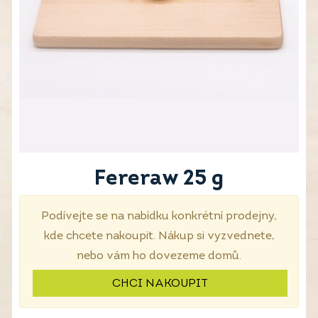
Fereraw 25 g
Podívejte se na nabídku konkrétní prodejny,
kde chcete nakoupit. Nákup si vyzvednete,
nebo vám ho dovezeme domů.
CHCI NAKOUPIT