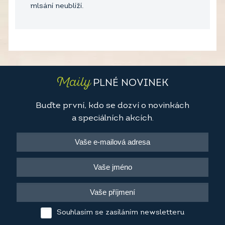
mlsání neublíží.
Maily
PLNÉ NOVINEK
Buďte první, kdo se dozví o novinkách
a speciálních akcích.
Souhlasím se zasíláním newsletteru