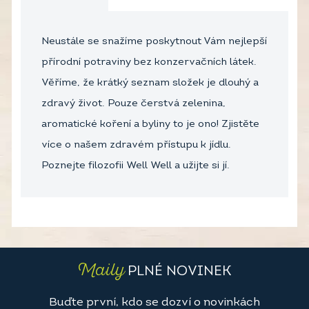
Neustále se snažíme poskytnout Vám nejlepší
přírodní potraviny bez konzervačních látek.
Věříme, že krátký seznam složek je dlouhý a
zdravý život. Pouze čerstvá zelenina,
aromatické koření a byliny to je ono! Zjistěte
více o našem zdravém přístupu k jídlu.
Poznejte filozofii Well Well a užijte si jí.
Maily
PLNÉ NOVINEK
Buďte první, kdo se dozví o novinkách