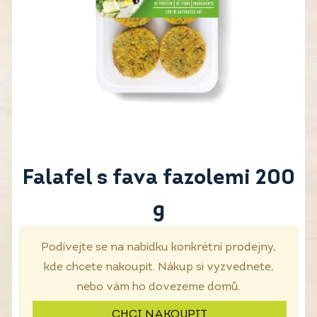
Falafel s fava fazolemi 200
g
Podívejte se na nabídku konkrétní prodejny,
kde chcete nakoupit. Nákup si vyzvednete,
nebo vám ho dovezeme domů.
CHCI NAKOUPIT