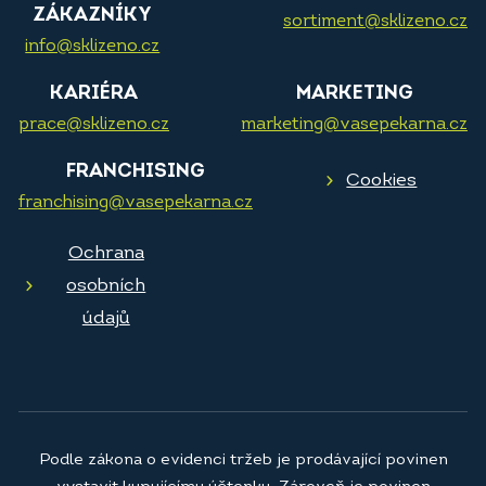
ZÁKAZNÍKY
sortiment@sklizeno.cz
info@sklizeno.cz
KARIÉRA
MARKETING
prace@sklizeno.cz
marketing@vasepekarna.cz
FRANCHISING
Cookies
franchising@vasepekarna.cz
Ochrana
osobních
údajů
Podle zákona o evidenci tržeb je prodávající povinen