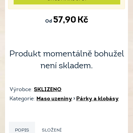
57,90
Kč
Od
Produkt momentálně bohužel
není skladem.
Výrobce:
SKLIZENO
Kategorie:
Maso uzeniny
›
Párky a klobásy
POPIS
SLOŽENÍ