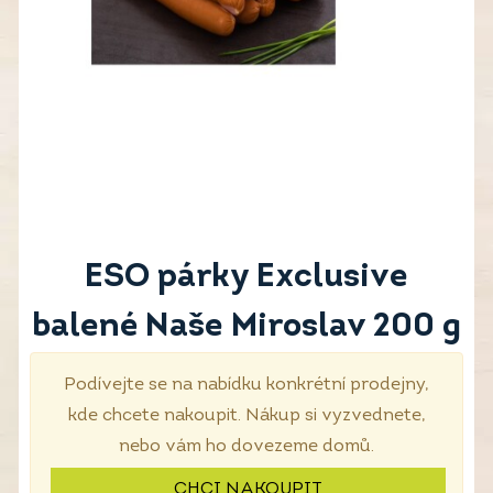
ESO párky Exclusive
balené Naše Miroslav 200 g
Podívejte se na nabídku konkrétní prodejny,
kde chcete nakoupit. Nákup si vyzvednete,
nebo vám ho dovezeme domů.
CHCI NAKOUPIT