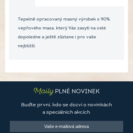
Tepelně opracovaný masný výrobek s 90%
vepřového masa, který Vás zasytí na celé
dopoledne a ještě zůstane i pro vaše
nejbližší.
Maily
PLNÉ NOVINEK
Buďte první, kdo se dozví o novinkách
a speciálních akcích.