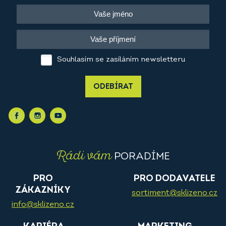
Souhlasím se zasíláním newsletteru
ODEBÍRAT
Rádi vám
PORADÍME
PRO
PRO DODAVATELE
ZÁKAZNÍKY
sortiment@sklizeno.cz
info@sklizeno.cz