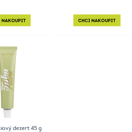
 NAKOUPIT
CHCI NAKOUPIT
ciový dezert 45 g