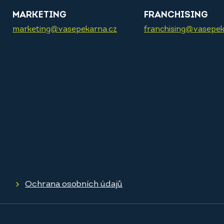
MARKETING
FRANCHISING
marketing@vasepekarna.cz
franchising@vasepek
Ochrana osobních údajů