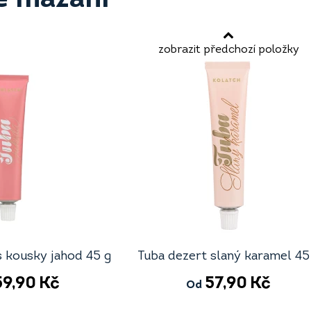
zobrazit předchozí položky
s kousky jahod 45 g
Tuba dezert slaný karamel 45
59,90
Kč
57,90
Kč
Od