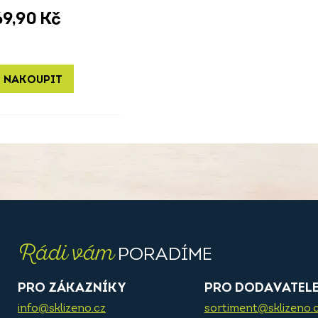
69,90
Kč
 NAKOUPIT
Rádi vám
PORADÍME
PRO ZÁKAZNÍKY
PRO DODAVATEL
info@sklizeno.cz
sortiment@sklizeno.