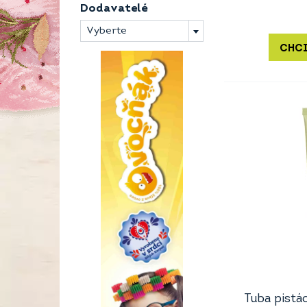
Dodavatelé
Vyberte
CHCI
Tuba pistá