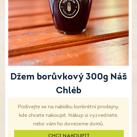
Džem borůvkový 300g Náš
Chléb
Podívejte se na nabídku konkrétní prodejny,
kde chcete nakoupit. Nákup si vyzvednete,
nebo vám ho dovezeme domů.
CHCI NAKOUPIT