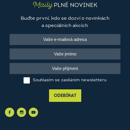
Maily
PLNÉ NOVINEK
Buďte první, kdo se dozví o novinkách
a speciálních akcích.
Souhlasím se zasíláním newsletteru
ODEBÍRAT