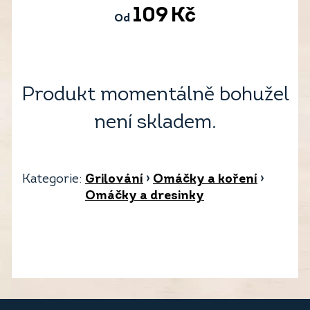
109
Kč
Od
Produkt momentálně bohužel
není skladem.
Kategorie:
Grilování
›
Omáčky a koření
›
Omáčky a dresinky