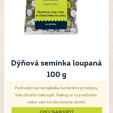
Dýňová semínka loupaná
100 g
Podívejte se na nabídku konkrétní prodejny,
kde chcete nakoupit. Nákup si vyzvednete,
nebo vám ho dovezeme domů.
CHCI NAKOUPIT