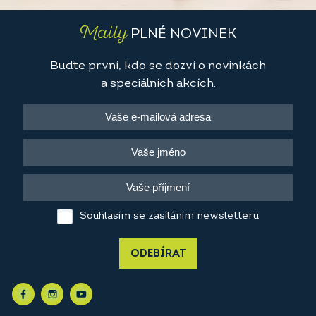
Maily
PLNÉ NOVINEK
Buďte první, kdo se dozví o novinkách
a speciálních akcích.
Souhlasím se zasíláním newsletteru
ODEBÍRAT