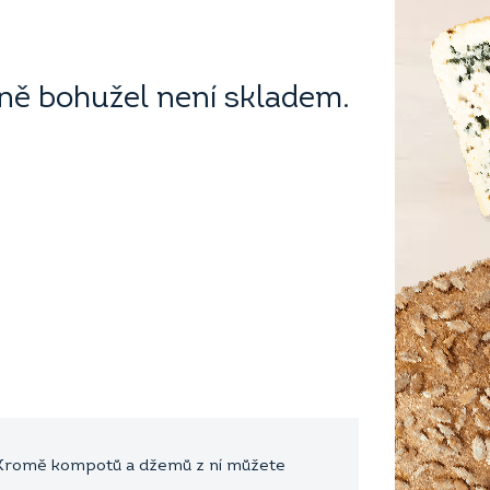
ě bohužel není skladem.
ké. Kromě kompotů a džemů z ní můžete