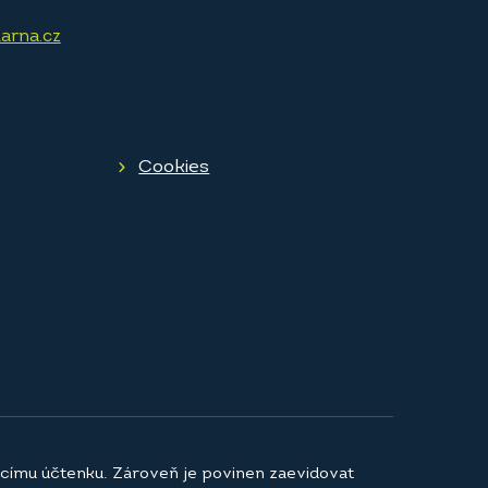
arna.cz
Cookies
jícímu účtenku. Zároveň je povinen zaevidovat