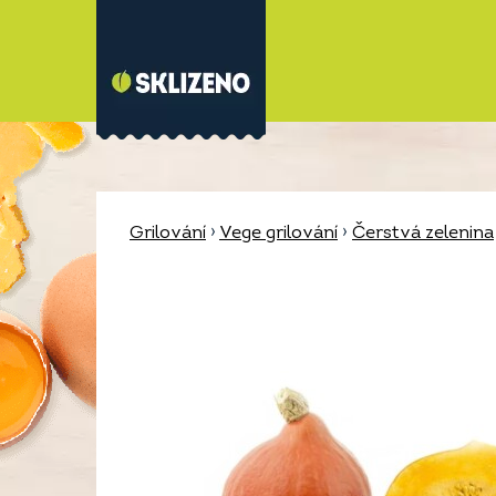
Grilování
›
Vege grilování
›
Čerstvá zelenina