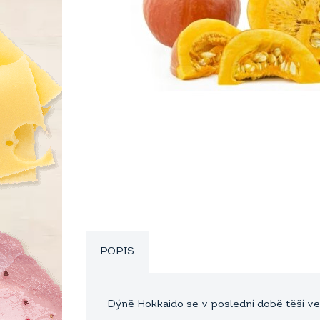
POPIS
Dýně Hokkaido se v poslední době těší vel