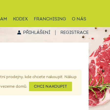
RAM
KODEX
FRANCHISING
O NÁS
PŘIHLÁŠENÍ
REGISTRACE
tní prodejny, kde chcete nakoupit. Nákup
dovezeme domů.
CHCI NAKOUPIT