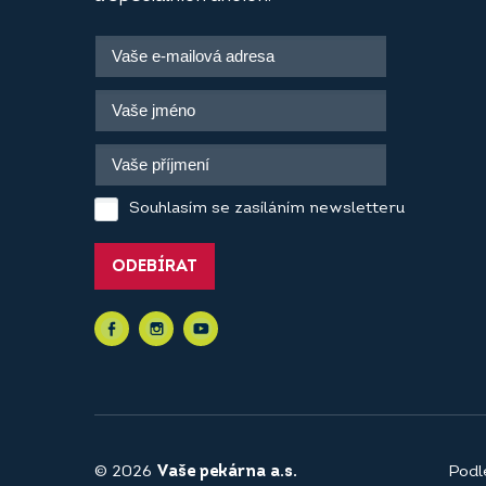
Souhlasím se zasíláním newsletteru
ODEBÍRAT
© 2026
Vaše pekárna a.s.
Podl