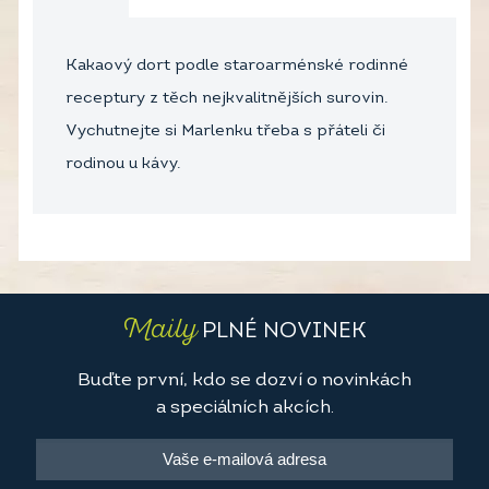
Kakaový dort podle staroarménské rodinné
receptury z těch nejkvalitnějších surovin.
Vychutnejte si Marlenku třeba s přáteli či
rodinou u kávy.
Maily
PLNÉ NOVINEK
Buďte první, kdo se dozví o novinkách
a speciálních akcích.