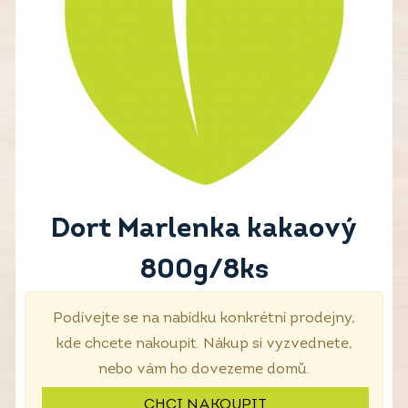
Dort Marlenka kakaový
800g/8ks
Podívejte se na nabídku konkrétní prodejny,
kde chcete nakoupit. Nákup si vyzvednete,
nebo vám ho dovezeme domů.
CHCI NAKOUPIT