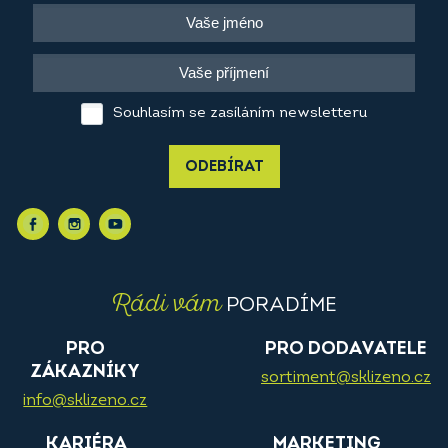
Souhlasím se zasíláním newsletteru
ODEBÍRAT
Rádi vám
PORADÍME
PRO
PRO DODAVATELE
ZÁKAZNÍKY
sortiment@sklizeno.cz
info@sklizeno.cz
KARIÉRA
MARKETING