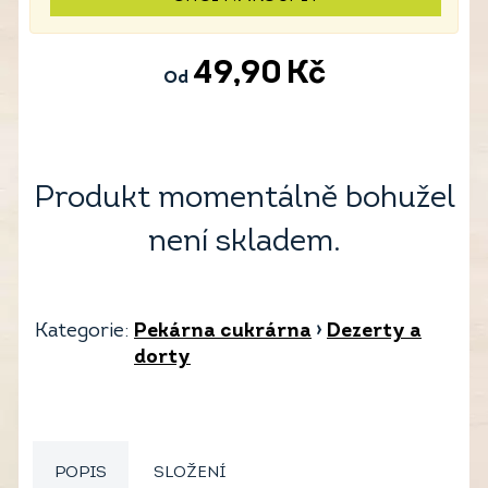
49,90
Kč
Od
Produkt momentálně bohužel
není skladem.
Kategorie:
Pekárna cukrárna
›
Dezerty a
dorty
POPIS
SLOŽENÍ