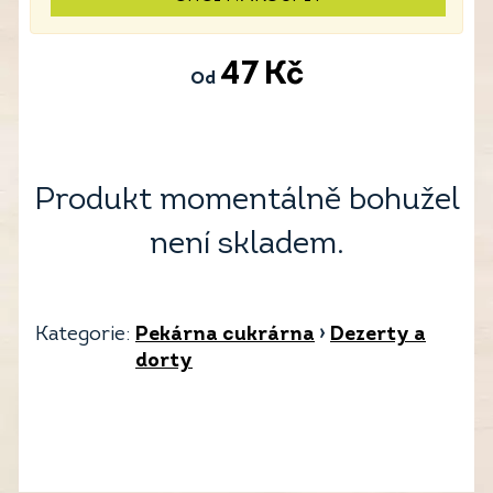
47
Kč
Od
Produkt momentálně bohužel
není skladem.
Kategorie:
Pekárna cukrárna
›
Dezerty a
dorty