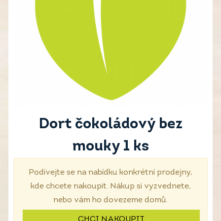
Dort čokoládový bez
mouky 1 ks
Podívejte se na nabídku konkrétní prodejny,
kde chcete nakoupit. Nákup si vyzvednete,
nebo vám ho dovezeme domů.
CHCI NAKOUPIT