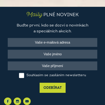
Maily
PLNÉ NOVINEK
Buďte první, kdo se dozví o novinkách
a speciálních akcích.
Souhlasím se zasíláním newsletteru
ODEBÍRAT