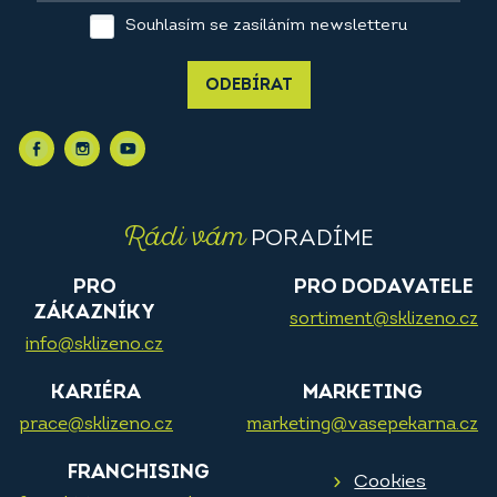
Souhlasím se zasíláním newsletteru
ODEBÍRAT
Rádi vám
PORADÍME
PRO
PRO DODAVATELE
ZÁKAZNÍKY
sortiment@sklizeno.cz
info@sklizeno.cz
KARIÉRA
MARKETING
prace@sklizeno.cz
marketing@vasepekarna.cz
FRANCHISING
Cookies