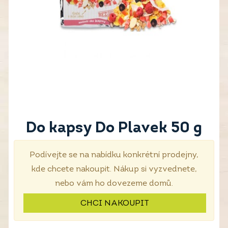
Do kapsy Do Plavek 50 g
Podívejte se na nabídku konkrétní prodejny,
kde chcete nakoupit. Nákup si vyzvednete,
nebo vám ho dovezeme domů.
CHCI NAKOUPIT