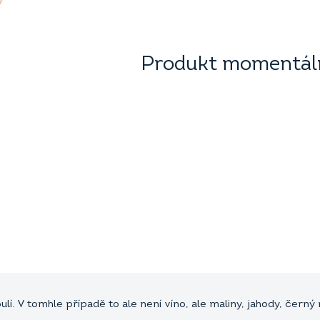
Produkt momentáln
. V tomhle případě to ale není víno, ale maliny, jahody, černý r