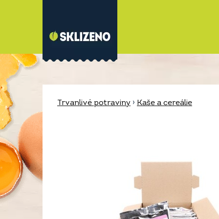
Trvanlivé potraviny
›
Kaše a cereálie