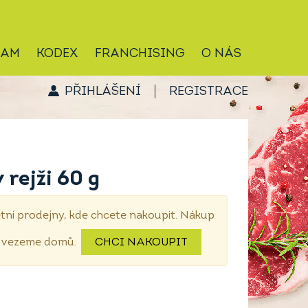
RAM
KODEX
FRANCHISING
O NÁS
PŘIHLÁŠENÍ
REGISTRACE
 rejži 60 g
tní prodejny, kde chcete nakoupit. Nákup
dovezeme domů.
CHCI NAKOUPIT