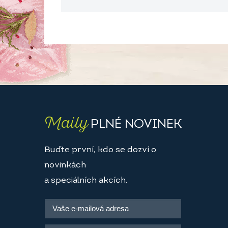
Maily
PLNÉ NOVINEK
Buďte první, kdo se dozví o
novinkách
a speciálních akcích.