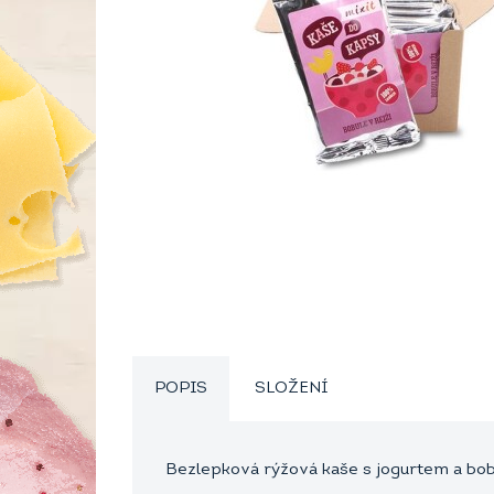
POPIS
SLOŽENÍ
Bezlepková rýžová kaše s jogurtem a bobulí