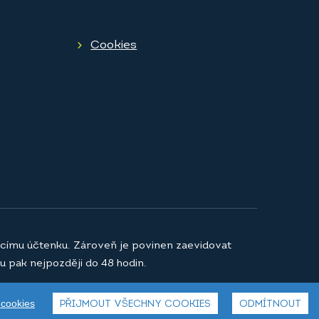
Cookies
jícímu účtenku. Zároveň je povinen zaevidovat
u pak nejpozději do 48 hodin.
 cookies
PŘIJMOUT VŠECHNY COOKIES
ODMÍTNOUT