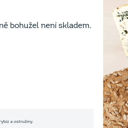
ě bohužel není skladem.
ybíz a ostružiny.