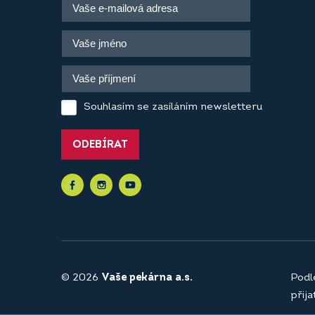
Souhlasím se zasíláním newsletteru
ODEBÍRAT
© 2026
Vaše pekárna a.s.
Podl
přij