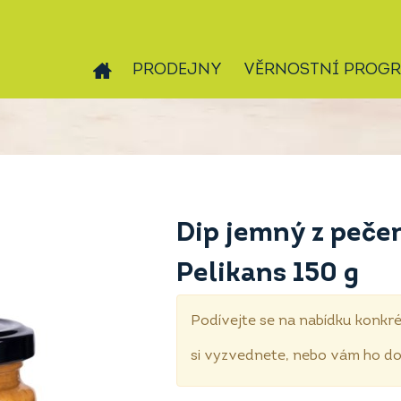
PRODEJNY
VĚRNOSTNÍ PROG
Dip jemný z peče
Pelikans 150 g
Podívejte se na nabídku konkré
si vyzvednete, nebo vám ho 