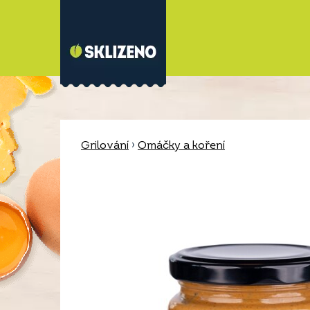
Grilování
›
Omáčky a koření