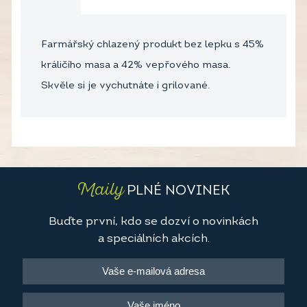
Farmářský chlazený produkt bez lepku s 45%
králičího masa a 42% vepřového masa.
Skvěle si je vychutnáte i grilované.
Maily
PLNÉ NOVINEK
Buďte první, kdo se dozví o novinkách
a speciálních akcích.