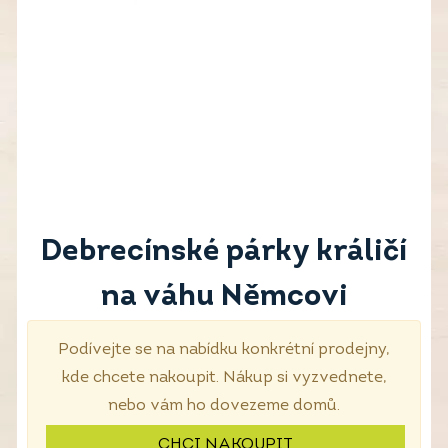
Debrecínské párky králičí
na váhu Němcovi
Podívejte se na nabídku konkrétní prodejny,
kde chcete nakoupit. Nákup si vyzvednete,
nebo vám ho dovezeme domů.
CHCI NAKOUPIT