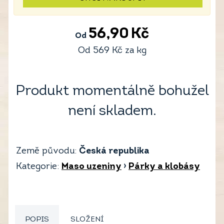
56,90
Kč
Od
Od
569
Kč
za kg
Produkt momentálně bohužel
není skladem.
Země původu:
Česká republika
Kategorie:
Maso uzeniny
›
Párky a klobásy
POPIS
SLOŽENÍ