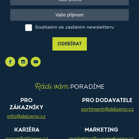
Souhlasím se zasíláním newsletteru
ODEBÍRAT
Rádi vám
PORADÍME
PRO
PRO DODAVATELE
ZÁKAZNÍKY
sortiment@sklizeno.cz
info@sklizeno.cz
KARIÉRA
MARKETING