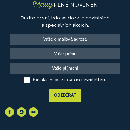
Maily
PLNÉ NOVINEK
Buďte první, kdo se dozví o novinkách
a speciálních akcích.
Souhlasím se zasíláním newsletteru
ODEBÍRAT