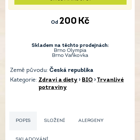
200
Kč
Od
Skladem na těchto prodejnách:
Brno Olympia
Brno Vaňkovka
Země původu:
Česká republika
Kategorie:
Zdraví a diety
›
BIO
›
Trvanlivé
potraviny
POPIS
SLOŽENÍ
ALERGENY
SKLADOVÁNÍ