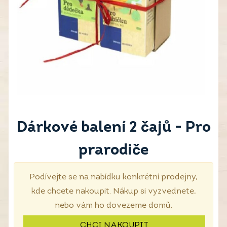
Dárkové balení 2 čajů - Pro
prarodiče
Podívejte se na nabídku konkrétní prodejny,
kde chcete nakoupit. Nákup si vyzvednete,
nebo vám ho dovezeme domů.
CHCI NAKOUPIT