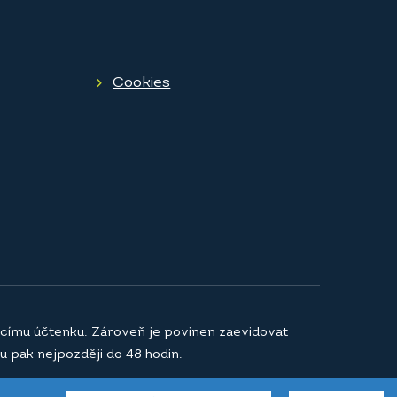
Cookies
jícímu účtenku. Zároveň je povinen zaevidovat
u pak nejpozději do 48 hodin.