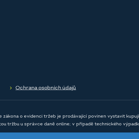
Ochrana osobních údajů
e zákona o evidenci tržeb je prodávající povinen vystavit kupu
atou tržbu u správce daně online; v případě technického výpadk