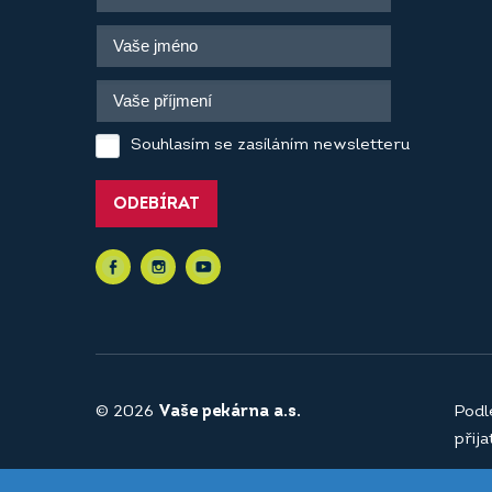
Souhlasím se zasíláním newsletteru
ODEBÍRAT
© 2026
Vaše pekárna a.s.
Podl
přij