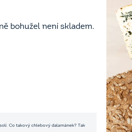
ě bohužel není skladem.
solí. Co takový chlebový dalamánek? Tak