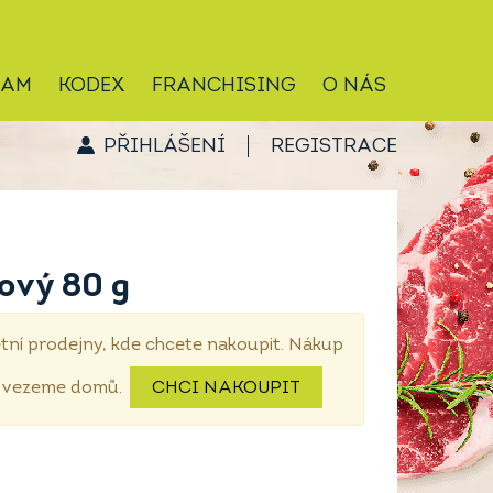
RAM
KODEX
FRANCHISING
O NÁS
PŘIHLÁŠENÍ
REGISTRACE
ový 80 g
tní prodejny, kde chcete nakoupit. Nákup
dovezeme domů.
CHCI NAKOUPIT