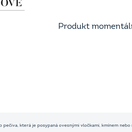
Produkt momentáln
ho pečiva, která je posypaná ovesnými vločkami, kmínem nebo 