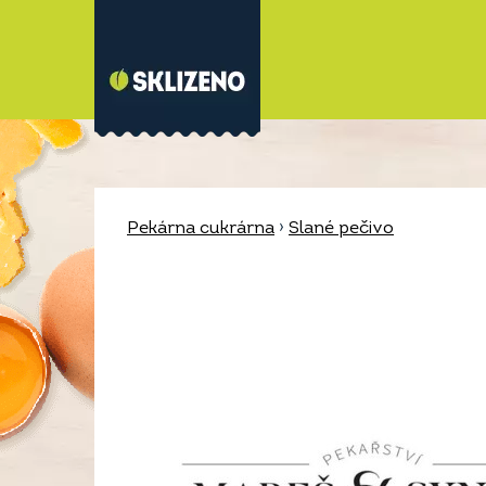
Pekárna cukrárna
›
Slané pečivo