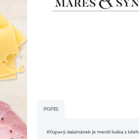
POPIS
Křupavý dalamánek je menší bulka z bílé