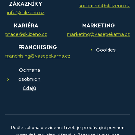
ZÁKAZNÍKY
sortiment@sklizeno.cz
info@sklizeno.cz
KARIÉRA
MARKETING
prace@sklizeno.cz
marketing@vasepekarna.cz
FRANCHISING
Cookies
franchising@vasepekarna.cz
Ochrana
osobních
údajů
Podle zákona o evidenci tržeb je prodávající povinen