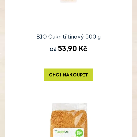
BIO Cukr třtinový 500 g
53,90
Kč
Od
CHCI NAKOUPIT