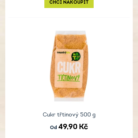
CHCI NAKOUPIT
Cukr třtinový 500 g
49,90
Kč
Od