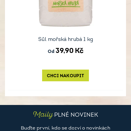
Sůl mořská hrubá 1 kg
39,90
Kč
Od
CHCI NAKOUPIT
Maily
PLNÉ NOVINEK
Buďte první, kdo se dozví o novinkách