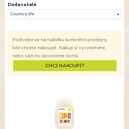
Dodavatelé
Country life
Podívejte se na nabídku konkrétní prodejny,
kde chcete nakoupit. Nákup si vyzvednete,
nebo vám ho dovezeme domů.
CHCI NAKOUPIT