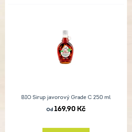
BIO Sirup javorový Grade C 250 ml
169,90
Kč
Od