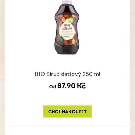
BIO Sirup datlový 250 ml
87,90
Kč
Od
CHCI NAKOUPIT