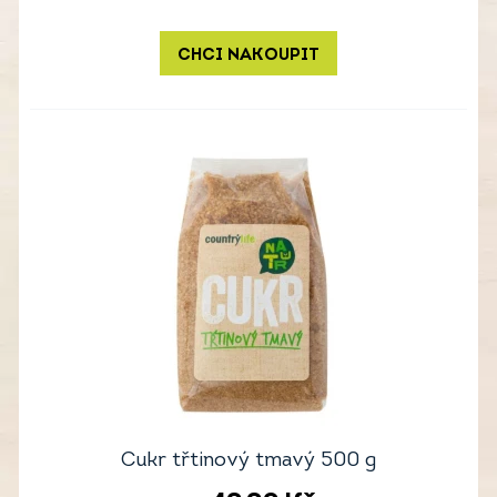
CHCI NAKOUPIT
Cukr třtinový tmavý 500 g