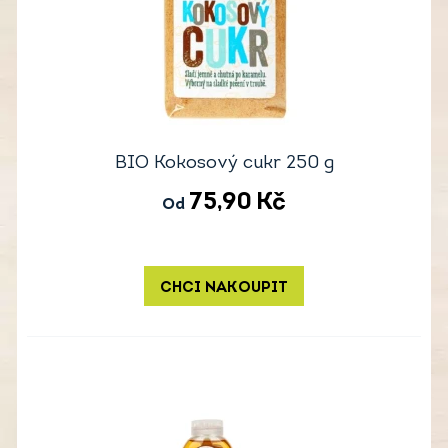
BIO Kokosový cukr 250 g
75,90
Kč
Od
CHCI NAKOUPIT