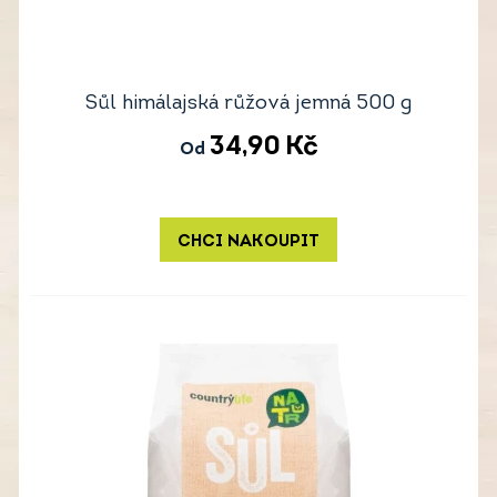
Sůl himálajská růžová jemná 500 g
34,90
Kč
Od
CHCI NAKOUPIT