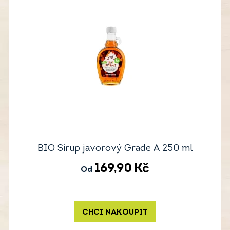
BIO Sirup javorový Grade A 250 ml
169,90
Kč
Od
CHCI NAKOUPIT