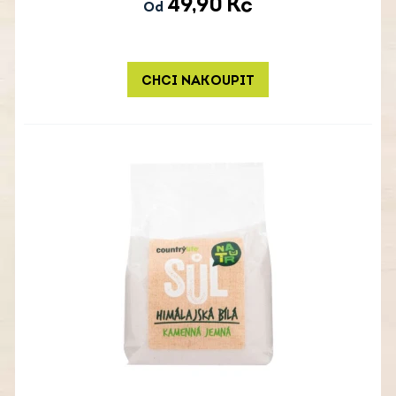
49,90
Kč
Od
CHCI NAKOUPIT