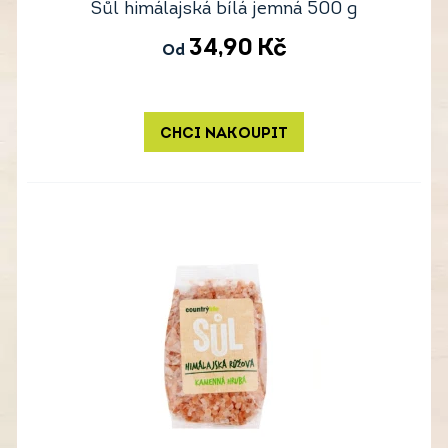
Sůl himálajská bílá jemná 500 g
34,90
Kč
Od
CHCI NAKOUPIT