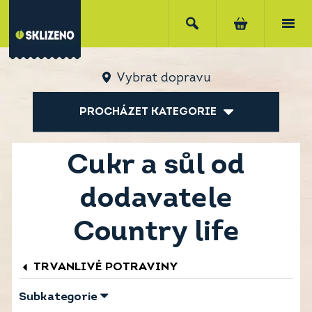
Vybrat dopravu
PROCHÁZET KATEGORIE
Cukr a sůl od
dodavatele
Country life
TRVANLIVÉ POTRAVINY
Subkategorie