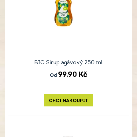
BIO Sirup agávový 250 ml
99,90
Kč
Od
CHCI NAKOUPIT