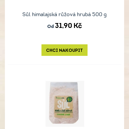
Sůl himalajská růžová hrubá 500 g
31,90
Kč
Od
CHCI NAKOUPIT