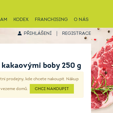
RAM
KODEX
FRANCHISING
O NÁS
PŘIHLÁŠENÍ
REGISTRACE
 kakaovými boby 250 g
tní prodejny, kde chcete nakoupit. Nákup
dovezeme domů.
CHCI NAKOUPIT