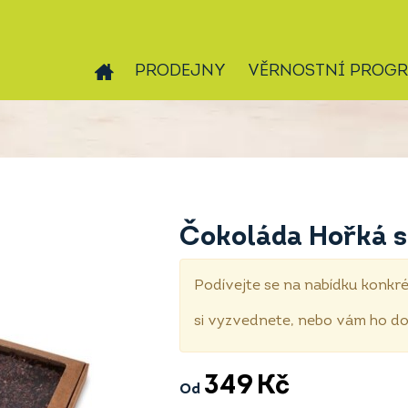
PRODEJNY
VĚRNOSTNÍ PROG
Čokoláda Hořká s
Podívejte se na nabídku konkré
si vyzvednete, nebo vám ho 
349
Kč
Od