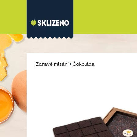
Zdravé mlsání
›
Čokoláda