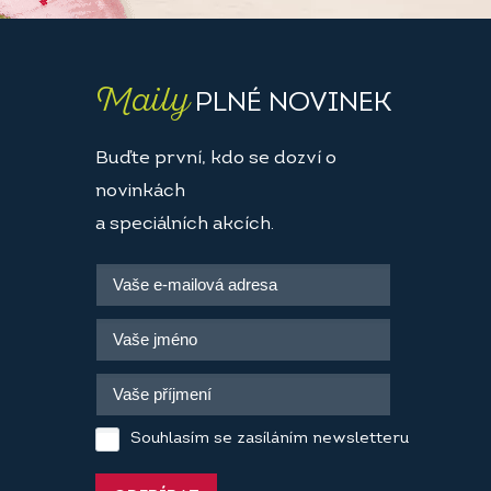
Maily
PLNÉ NOVINEK
Buďte první, kdo se dozví o
novinkách
a speciálních akcích.
Souhlasím se zasíláním newsletteru