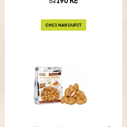
190
Kč
Od
CHCI NAKOUPIT