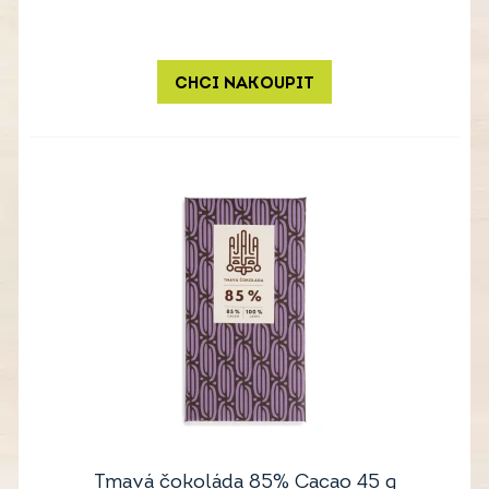
CHCI NAKOUPIT
Tmavá čokoláda 85% Cacao 45 g