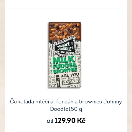
Čokoláda mléčná, fondán a brownies Johnny
Doodle150 g
129,90
Kč
Od