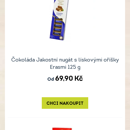
Čokoláda Jakostní nugát s lískovými oříšky
Erasmi 125 g
69,90
Kč
Od
CHCI NAKOUPIT