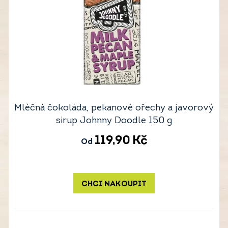
Mléčná čokoláda, pekanové ořechy a javorový
sirup Johnny Doodle 150 g
119,90
Kč
Od
CHCI NAKOUPIT