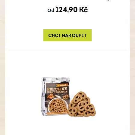
124,90
Kč
Od
CHCI NAKOUPIT