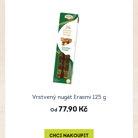
Vrstvený nugát Erasmi 125 g
77,90
Kč
Od
CHCI NAKOUPIT