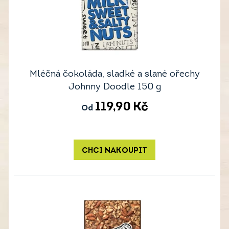
Mléčná čokoláda, sladké a slané ořechy
Johnny Doodle 150 g
119,90
Kč
Od
CHCI NAKOUPIT