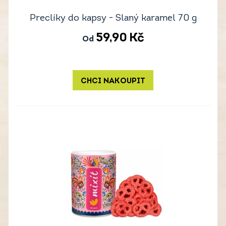
Preclíky do kapsy - Slaný karamel 70 g
59,90
Kč
Od
CHCI NAKOUPIT