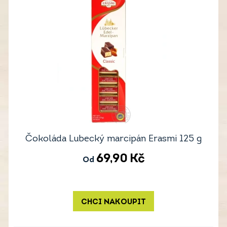
Čokoláda Lubecký marcipán Erasmi 125 g
69,90
Kč
Od
CHCI NAKOUPIT