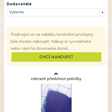
Dodavatelé
Vyberte
Podívejte se na nabídku konkrétní prodejny,
kde chcete nakoupit. Nákup si vyzvednete,
nebo vám ho dovezeme domů.
CHCI NAKOUPIT
zobrazit předchozí položky