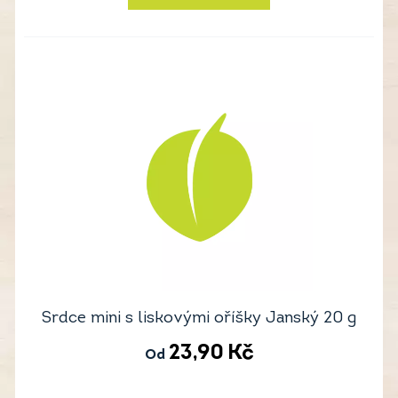
Srdce mini s liskovými oříšky Janský 20 g
23,90
Kč
Od