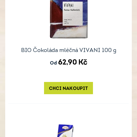
BIO Čokoláda mléčná VIVANI 100 g
62,90
Kč
Od
CHCI NAKOUPIT