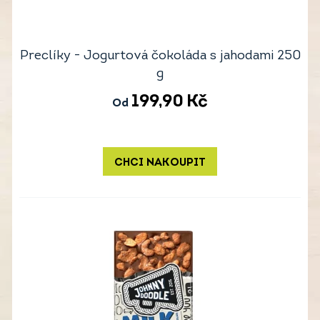
Preclíky - Jogurtová čokoláda s jahodami 250
g
199,90
Kč
Od
CHCI NAKOUPIT