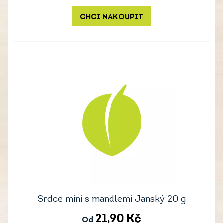
CHCI NAKOUPIT
Srdce mini s mandlemi Janský 20 g
21,90
Kč
Od