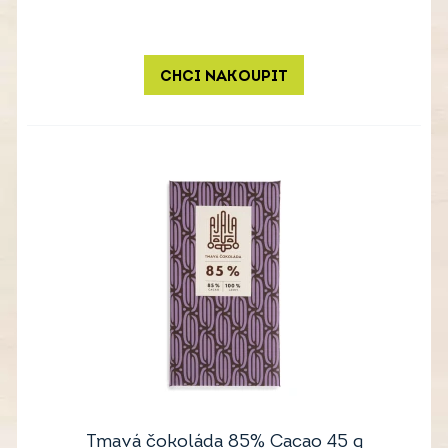
CHCI NAKOUPIT
Tmavá čokoláda 85% Cacao 45 g