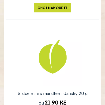
CHCI NAKOUPIT
Srdce mini s mandlemi Janský 20 g
21,90
Kč
Od