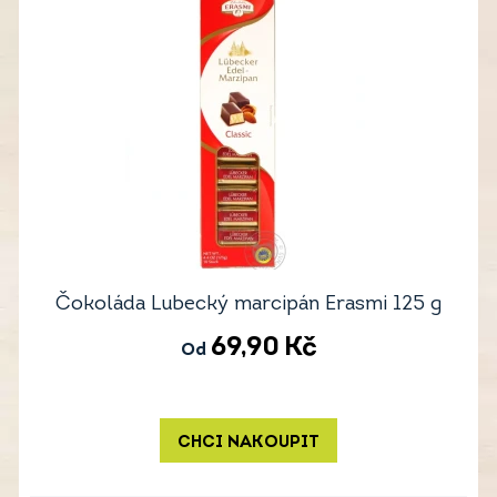
Čokoláda Lubecký marcipán Erasmi 125 g
69,90
Kč
Od
CHCI NAKOUPIT