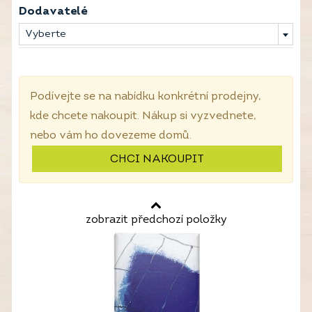
Dodavatelé
Vyberte
Podívejte se na nabídku konkrétní prodejny,
kde chcete nakoupit. Nákup si vyzvednete,
nebo vám ho dovezeme domů.
CHCI NAKOUPIT
zobrazit předchozí položky