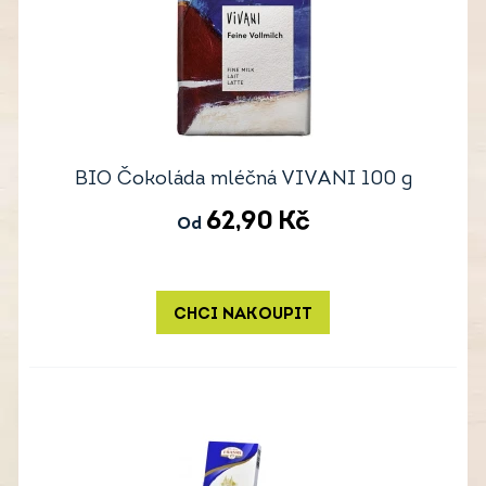
BIO Čokoláda mléčná VIVANI 100 g
62,90
Kč
Od
CHCI NAKOUPIT