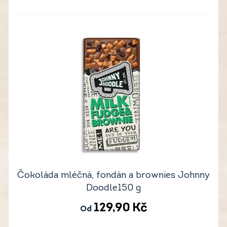
Čokoláda mléčná, fondán a brownies Johnny
Doodle150 g
129,90
Kč
Od