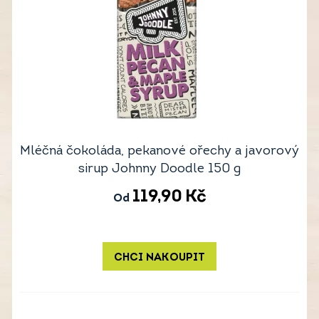
Mléčná čokoláda, pekanové ořechy a javorový
sirup Johnny Doodle 150 g
119,90
Kč
Od
CHCI NAKOUPIT