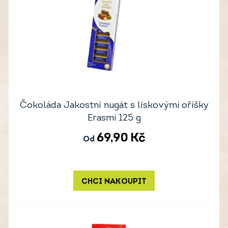
Čokoláda Jakostní nugát s lískovými oříšky
Erasmi 125 g
69,90
Kč
Od
CHCI NAKOUPIT