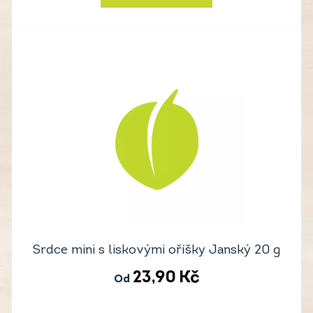
Srdce mini s liskovými oříšky Janský 20 g
23,90
Kč
Od