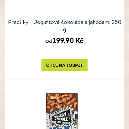
Preclíky - Jogurtová čokoláda s jahodami 250
g
199,90
Kč
Od
CHCI NAKOUPIT