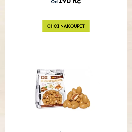
190
Kč
Od
CHCI NAKOUPIT