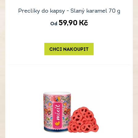
Preclíky do kapsy - Slaný karamel 70 g
59,90
Kč
Od
CHCI NAKOUPIT