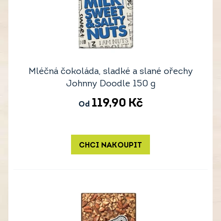
Mléčná čokoláda, sladké a slané ořechy
Johnny Doodle 150 g
119,90
Kč
Od
CHCI NAKOUPIT