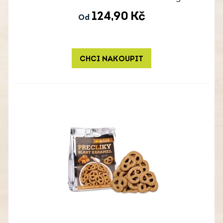
124,90
Kč
Od
CHCI NAKOUPIT