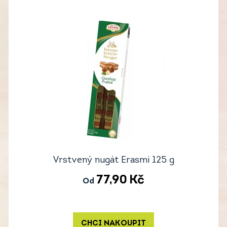
Vrstvený nugát Erasmi 125 g
77,90
Kč
Od
CHCI NAKOUPIT