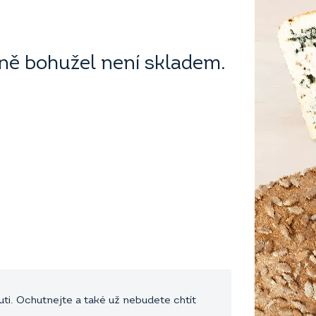
ě bohužel není skladem.
ti. Ochutnejte a také už nebudete chtít