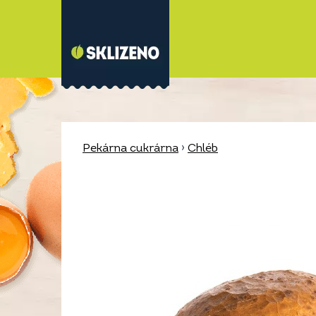
Pekárna cukrárna
›
Chléb