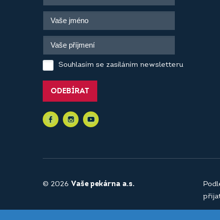
Souhlasím se zasíláním newsletteru
ODEBÍRAT
© 2026
Vaše pekárna a.s.
Podl
přij