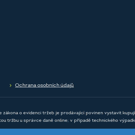
Ochrana osobních údajů
e zákona o evidenci tržeb je prodávající povinen vystavit kupu
atou tržbu u správce daně online; v případě technického výpadk