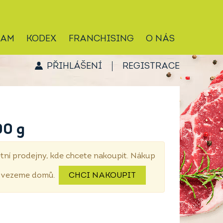
RAM
KODEX
FRANCHISING
O NÁS
PŘIHLÁŠENÍ
REGISTRACE
00 g
tní prodejny, kde chcete nakoupit. Nákup
dovezeme domů.
CHCI NAKOUPIT