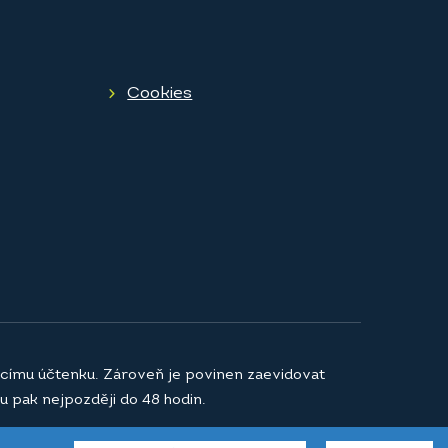
Cookies
jícímu účtenku. Zároveň je povinen zaevidovat
u pak nejpozději do 48 hodin.