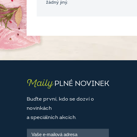
žádný jiný.
Maily
PLNÉ NOVINEK
Buďte první, kdo se dozví o
novinkách
a speciálních akcích.