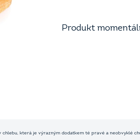
Produkt momentáln
v chlebu, která je výrazným dodatkem té pravé a neobvyklé chu