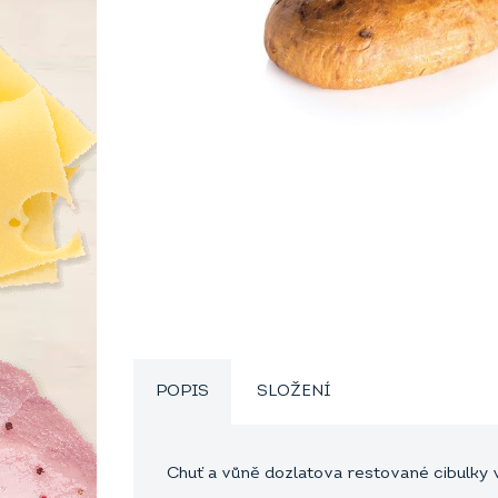
POPIS
SLOŽENÍ
Chuť a vůně dozlatova restované cibulky 