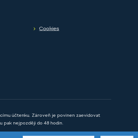
Cookies
jícímu účtenku. Zároveň je povinen zaevidovat
u pak nejpozději do 48 hodin.