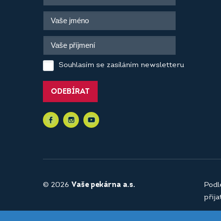
Souhlasím se zasíláním newsletteru
ODEBÍRAT
© 2026
Vaše pekárna a.s.
Podl
přij