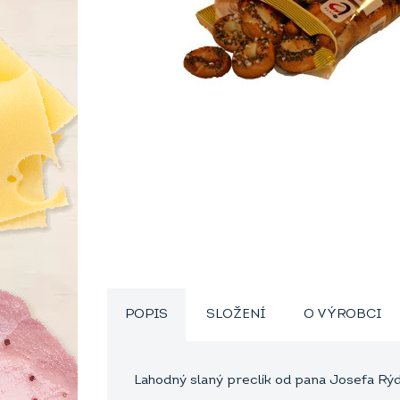
POPIS
SLOŽENÍ
O VÝROBCI
Lahodný slaný preclík od pana Josefa Rý