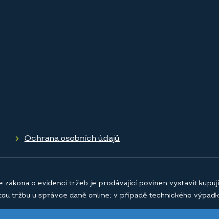
Ochrana osobních údajů
e zákona o evidenci tržeb je prodávající povinen vystavit kupu
atou tržbu u správce daně online; v případě technického výpadk