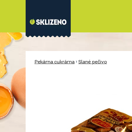
Pekárna cukrárna
›
Slané pečivo