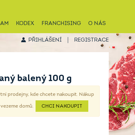
RAM
KODEX
FRANCHISING
O NÁS
PŘIHLÁŠENÍ
REGISTRACE
laný balený 100 g
tní prodejny, kde chcete nakoupit. Nákup
dovezeme domů.
CHCI NAKOUPIT