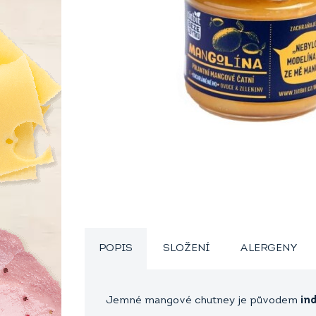
POPIS
SLOŽENÍ
ALERGENY
Jemné mangové chutney je původem
in