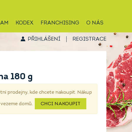
RAM
KODEX
FRANCHISING
O NÁS
PŘIHLÁŠENÍ
REGISTRACE
na 180 g
tní prodejny, kde chcete nakoupit. Nákup
dovezeme domů.
CHCI NAKOUPIT