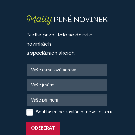
Maily
PLNÉ NOVINEK
Buďte první, kdo se dozví o
novinkách
a speciálních akcích.
Souhlasím se zasíláním newsletteru
ODEBÍRAT