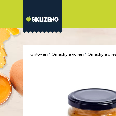
Grilování
›
Omáčky a koření
›
Omáčky a dres