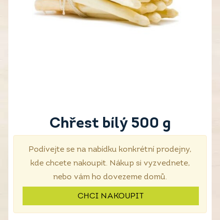
Chřest bílý 500 g
Podívejte se na nabídku konkrétní prodejny,
kde chcete nakoupit. Nákup si vyzvednete,
nebo vám ho dovezeme domů.
CHCI NAKOUPIT