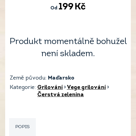
199
Kč
Od
Produkt momentálně bohužel
není skladem.
Země původu:
Maďarsko
Kategorie:
Grilování
›
Vege grilování
›
Čerstvá zelenina
POPIS