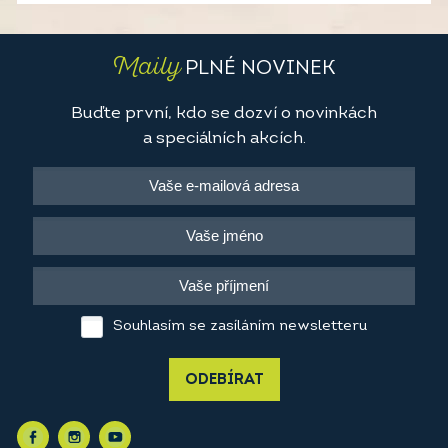
Maily
PLNÉ NOVINEK
Buďte první, kdo se dozví o novinkách
a speciálních akcích.
Souhlasím se zasíláním newsletteru
ODEBÍRAT