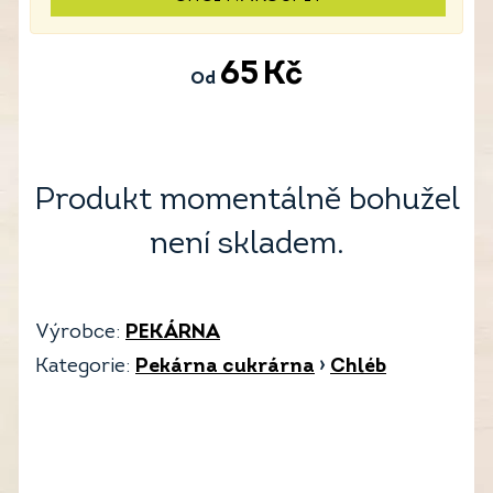
65
Kč
Od
Produkt momentálně bohužel
není skladem.
Výrobce:
PEKÁRNA
Kategorie:
Pekárna cukrárna
›
Chléb