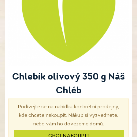
Chlebík olivový 350 g Náš
Chléb
Podívejte se na nabídku konkrétní prodejny,
kde chcete nakoupit. Nákup si vyzvednete,
nebo vám ho dovezeme domů.
CHCI NAKOUPIT