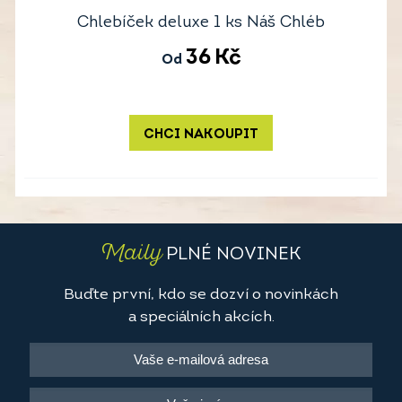
Chlebíček deluxe 1 ks Náš Chléb
36
Kč
Od
CHCI NAKOUPIT
Maily
PLNÉ NOVINEK
Buďte první, kdo se dozví o novinkách
a speciálních akcích.