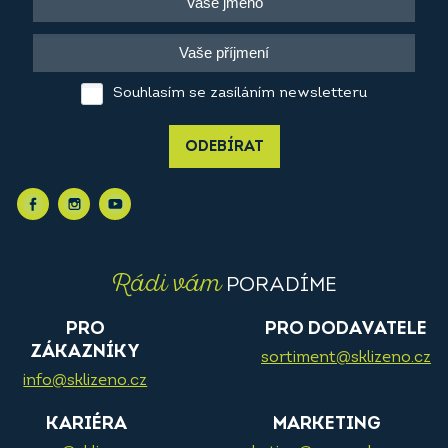
Souhlasím se zasíláním newsletteru
ODEBÍRAT
Rádi vám
PORADÍME
PRO
PRO DODAVATELE
ZÁKAZNÍKY
sortiment@sklizeno.cz
info@sklizeno.cz
KARIÉRA
MARKETING