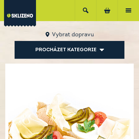
Vybrat dopravu
PROCHÁZET KATEGORIE