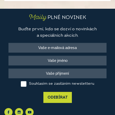
Maily
PLNÉ NOVINEK
Buďte první, kdo se dozví o novinkách
a speciálních akcích.
Souhlasím se zasíláním newsletteru
ODEBÍRAT