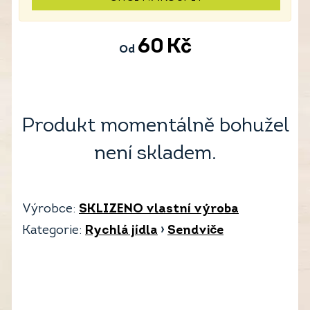
60
Kč
Od
Produkt momentálně bohužel
není skladem.
Výrobce:
SKLIZENO vlastní výroba
Kategorie:
Rychlá jídla
›
Sendviče