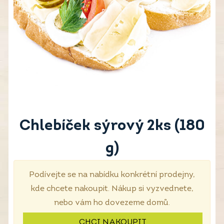
Chlebíček sýrový 2ks (180
g)
Podívejte se na nabídku konkrétní prodejny,
kde chcete nakoupit. Nákup si vyzvednete,
nebo vám ho dovezeme domů.
CHCI NAKOUPIT