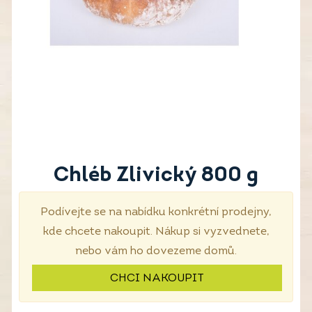
Chléb Zlivický 800 g
Podívejte se na nabídku konkrétní prodejny,
kde chcete nakoupit. Nákup si vyzvednete,
nebo vám ho dovezeme domů.
CHCI NAKOUPIT