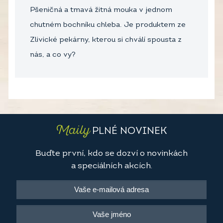
Pšeničná a tmavá žitná mouka v jednom
chutném bochníku chleba. Je produktem ze
Zlivické pekárny, kterou si chválí spousta z
nás, a co vy?
Maily
PLNÉ NOVINEK
Buďte první, kdo se dozví o novinkách
a speciálních akcích.