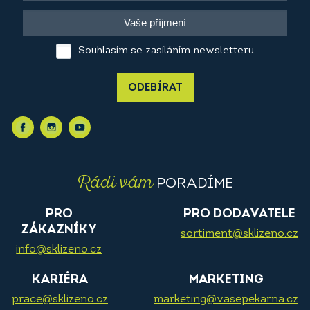
Souhlasím se zasíláním newsletteru
ODEBÍRAT
Rádi vám
PORADÍME
PRO
PRO DODAVATELE
ZÁKAZNÍKY
sortiment@sklizeno.cz
info@sklizeno.cz
KARIÉRA
MARKETING
prace@sklizeno.cz
marketing@vasepekarna.cz