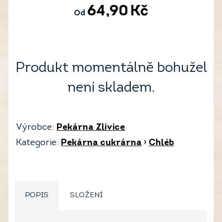
64,90
Kč
Od
Produkt momentálně bohužel
není skladem.
Výrobce:
Pekárna Zlivice
Kategorie:
Pekárna cukrárna
›
Chléb
POPIS
SLOŽENÍ