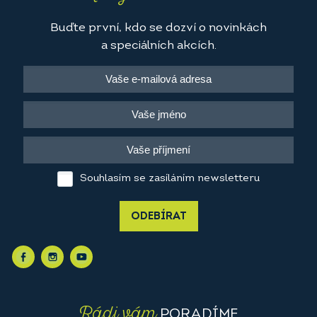
Buďte první, kdo se dozví o novinkách
a speciálních akcích.
Souhlasím se zasíláním newsletteru
ODEBÍRAT
Rádi vám
PORADÍME