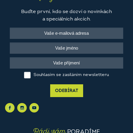
Buďte první, kdo se dozví o novinkách
a speciálních akcích.
Souhlasím se zasíláním newsletteru
ODEBÍRAT
Rádi vám
PORADÍME