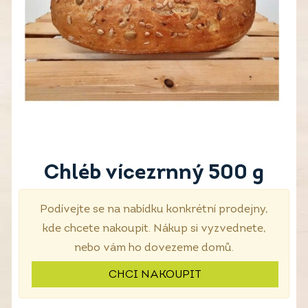
Chléb vícezrnný 500 g
Podívejte se na nabídku konkrétní prodejny,
kde chcete nakoupit. Nákup si vyzvednete,
nebo vám ho dovezeme domů.
CHCI NAKOUPIT