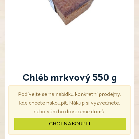
Chléb mrkvový 550 g
Podívejte se na nabídku konkrétní prodejny,
kde chcete nakoupit. Nákup si vyzvednete,
nebo vám ho dovezeme domů.
CHCI NAKOUPIT