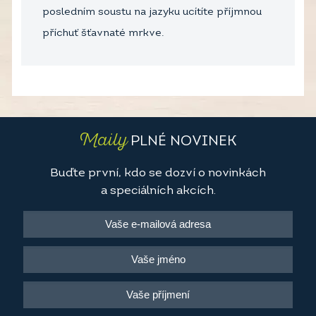
posledním soustu na jazyku ucítíte příjmnou
příchuť šťavnaté mrkve.
Maily
PLNÉ NOVINEK
Buďte první, kdo se dozví o novinkách
a speciálních akcích.