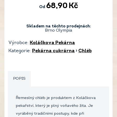
68,90
Kč
Od
Skladem na těchto prodejnách:
Brno Olympia
Výrobce:
Koláčkova Pekárna
Kategorie:
Pekárna cukrárna
›
Chléb
POPIS
Řemeslný chléb je produktem z Koláčkova
pekařství, který je plný voňavého žita. Je
vyráběný tradičními postupy, kde při