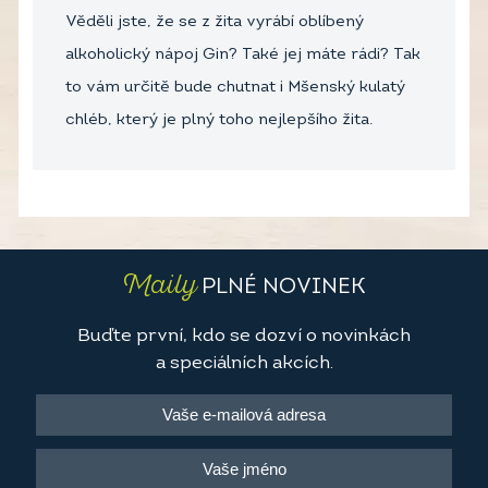
Věděli jste, že se z žita vyrábí oblíbený
alkoholický nápoj Gin? Také jej máte rádi? Tak
to vám určitě bude chutnat i Mšenský kulatý
chléb, který je plný toho nejlepšího žita.
Maily
PLNÉ NOVINEK
Buďte první, kdo se dozví o novinkách
a speciálních akcích.