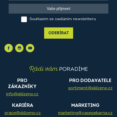
Souhlasím se zasíláním newsletteru
ODEBÍRAT
Rádi vám
PORADÍME
PRO
PRO DODAVATELE
ZÁKAZNÍKY
sortiment@sklizeno.cz
info@sklizeno.cz
KARIÉRA
MARKETING
prace@sklizeno.cz
marketing@vasepekarna.cz