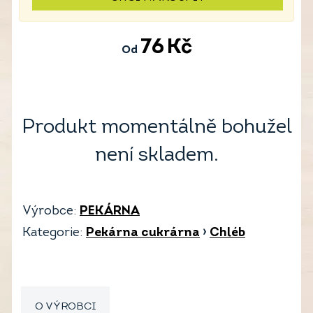
76
Kč
Od
Produkt momentálně bohužel
není skladem.
Výrobce:
PEKÁRNA
Kategorie:
Pekárna cukrárna
›
Chléb
O VÝROBCI