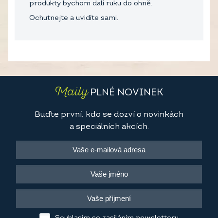
produkty bychom dali ruku do ohně.
Ochutnejte a uvidíte sami.
Maily
PLNÉ NOVINEK
Buďte první, kdo se dozví o novinkách
a speciálních akcích.