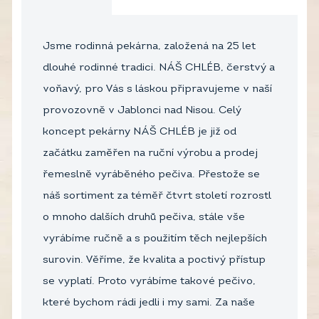
Jsme rodinná pekárna, založená na 25 let
dlouhé rodinné tradici. NÁŠ CHLÉB, čerstvý a
voňavý, pro Vás s láskou připravujeme v naší
provozovně v Jablonci nad Nisou. Celý
koncept pekárny NÁŠ CHLÉB je již od
začátku zaměřen na ruční výrobu a prodej
řemeslně vyráběného pečiva. Přestože se
náš sortiment za téměř čtvrt století rozrostl
o mnoho dalších druhů pečiva, stále vše
vyrábíme ručně a s použitím těch nejlepších
surovin. Věříme, že kvalita a poctivý přístup
se vyplatí. Proto vyrábíme takové pečivo,
které bychom rádi jedli i my sami. Za naše