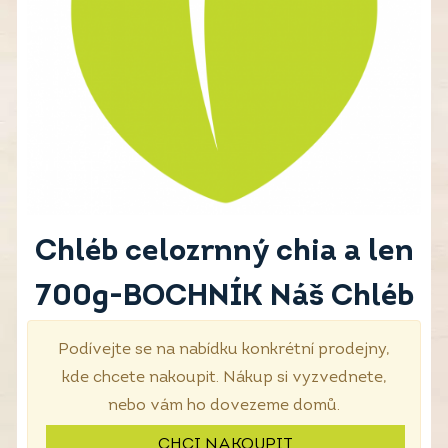
Chléb celozrnný chia a len
700g-BOCHNÍK Náš Chléb
Podívejte se na nabídku konkrétní prodejny,
kde chcete nakoupit. Nákup si vyzvednete,
nebo vám ho dovezeme domů.
CHCI NAKOUPIT