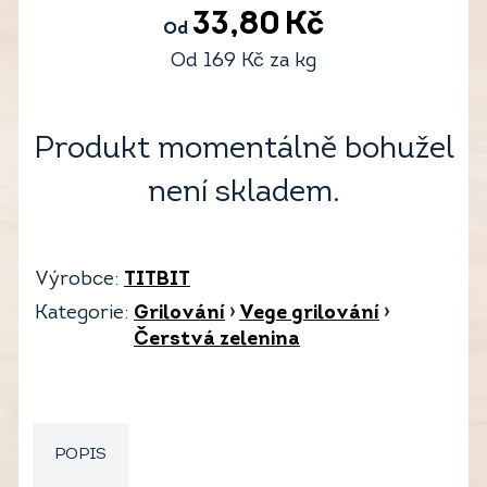
33,80
Kč
Od
Od
169
Kč
za kg
Produkt momentálně bohužel
není skladem.
Výrobce:
TITBIT
Kategorie:
Grilování
›
Vege grilování
›
Čerstvá zelenina
POPIS