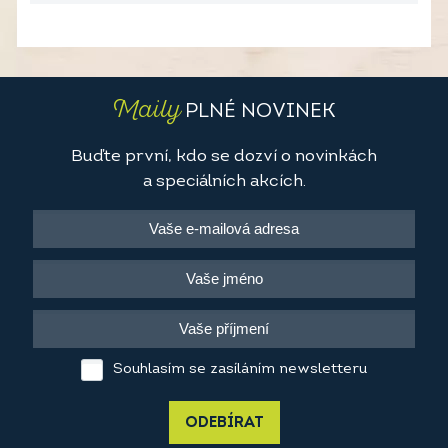
Maily
PLNÉ NOVINEK
Buďte první, kdo se dozví o novinkách
a speciálních akcích.
Souhlasím se zasíláním newsletteru
ODEBÍRAT