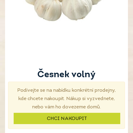
Česnek volný
Podívejte se na nabídku konkrétní prodejny,
kde chcete nakoupit. Nákup si vyzvednete,
nebo vám ho dovezeme domů.
CHCI NAKOUPIT