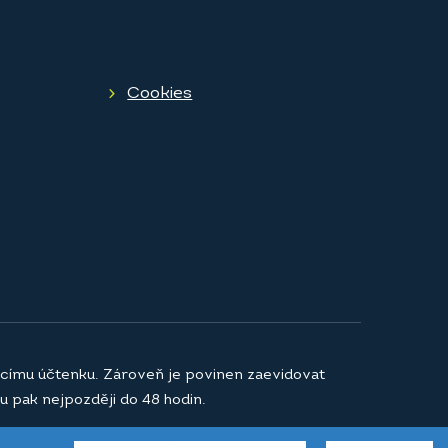
Cookies
jícímu účtenku. Zároveň je povinen zaevidovat
u pak nejpozději do 48 hodin.