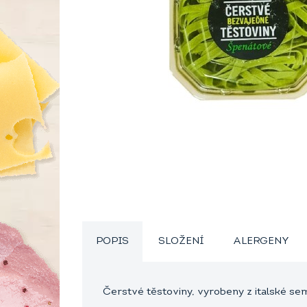
POPIS
SLOŽENÍ
ALERGENY
Čerstvé těstoviny, vyrobeny z italské se