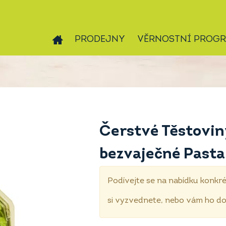
PRODEJNY
VĚRNOSTNÍ PROG
Čerstvé Těstovin
bezvaječné Pasta
Podívejte se na nabídku konkré
si vyzvednete, nebo vám ho 