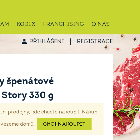
RAM
KODEX
FRANCHISING
O NÁS
PŘIHLÁŠENÍ
REGISTRACE
y špenátové
 Story 330 g
tní prodejny, kde chcete nakoupit. Nákup
dovezeme domů.
CHCI NAKOUPIT