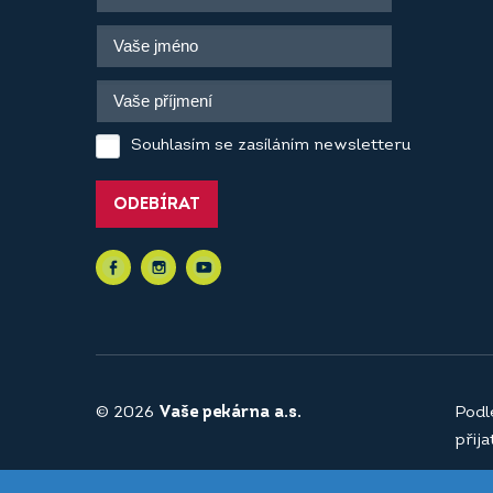
Souhlasím se zasíláním newsletteru
ODEBÍRAT
© 2026
Vaše pekárna a.s.
Podl
přij