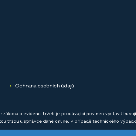
Ochrana osobních údajů
e zákona o evidenci tržeb je prodávající povinen vystavit kupu
atou tržbu u správce daně online; v případě technického výpadk